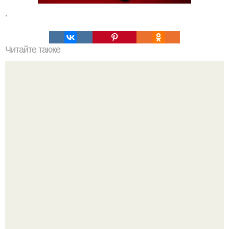
.
Читайте также
Как правильно ухаживать за волосами в домашних
условиях. Мытье