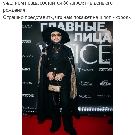
участием певца состоится 30 апреля - в день его
рождения.
Страшно представить, что нам покажет наш поп - король