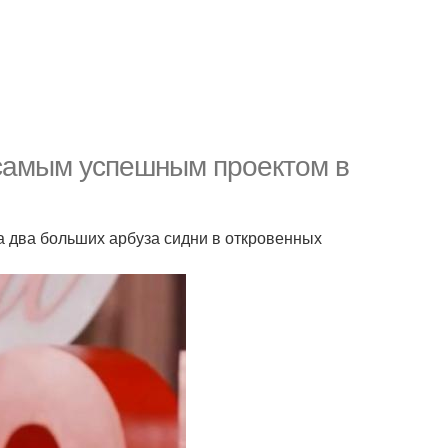
 самым успешным проектом в
а два больших арбуза сидни в откровенных