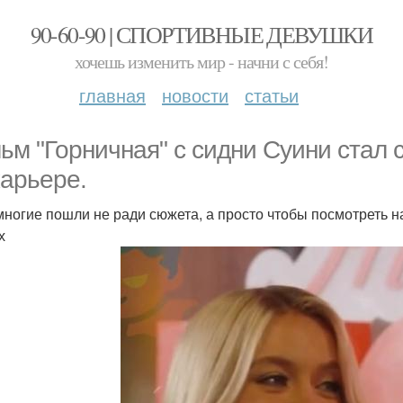
90-60-90 | СПОРТИВНЫЕ ДЕВУШКИ
хочешь изменить мир - начни с себя!
главная
новости
статьи
ьм "Горничная" с сидни Суини стал
карьере.
многие пошли не ради сюжета, а просто чтобы посмотреть н
х