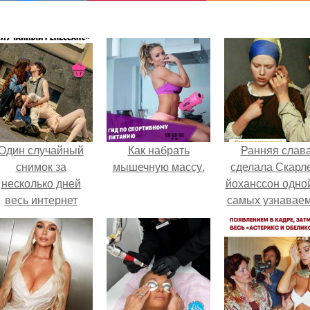
Один случайный
Как набрать
Ранняя слав
снимок за
мышечную массу.
сделала Скарл
несколько дней
йоханссон одной
весь интернет
самых узнавае
облетел.
актрис голливу
но за глянцев
фасадом
скрывалась
огромная
неуверенност