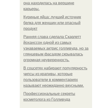
она находилась на вершине
карьеры.
Куриные яйца: лучший источник
белка для женщин или опасный
продукт
Ранняя слава сделала Скарлетт
йоханссон одной из самых
узнаваемых актрис голливуда, но за
глянцевым фасадом скрывалась
огромная неуверенность.
В соцсетях набирают популярность
чипсы из крапивы, которые
пользователи в комментариях
называют неожиданно вкусными.
Профессиональные секреты
косметолога из Голливуда