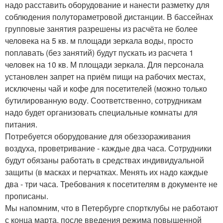
надо расставить оборудование и нанести разметку для
соблюдения полутораметровой дистанции. В бассейнах
групповые занятия разрешены из расчёта не более
человека на 5 кв. м площади зеркала воды, просто
поплавать (без занятий) будут пускать из расчета 1
человек на 10 кв. М площади зеркала. Для персонала
установлен запрет на приём пищи на рабочих местах,
исключены чай и кофе для посетителей (можно только
бутилированную воду. Соответственно, сотрудникам
надо будет организовать специальные комнаты для
питания.
Потребуется оборудование для обеззораживания
воздуха, проветривание - каждые два часа. Сотрудники
будут обязаны работать в средствах индивидуальной
защиты (в масках и перчатках. Менять их надо каждые
два - три часа. Требования к посетителям в документе не
прописаны.
Мы напомним, что в Петербурге спортклубы не работают
с конца марта, после введения режима повышенной