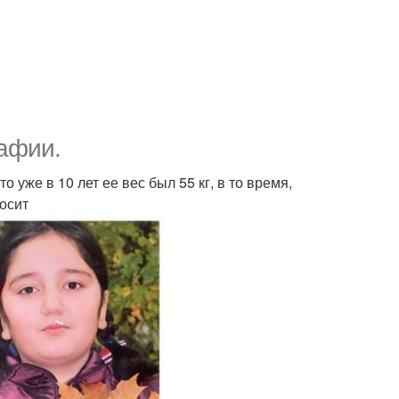
рафии.
о уже в 10 лет ее вес был 55 кг, в то время,
носит