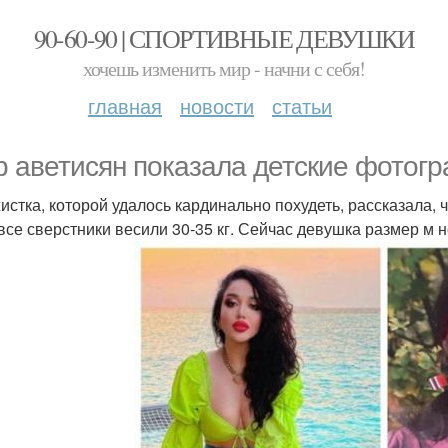
90-60-90 | СПОРТИВНЫЕ ДЕВУШКИ
хочешь изменить мир - начни с себя!
главная
новости
статьи
р аветисян показала детские фотог
стка, которой удалось кардинально похудеть, рассказала, чт
 все сверстники весили 30-35 кг. Сейчас девушка размер м 