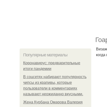
Гоа
Визажи
когда
Популярные материалы
Коронавирус: предварительные
итоги пандемии
В соцсетях набирают популярность
чипсы из крапивы, которые
пользователи в комментариях
называют неожиданно вкусными.
Жена Курбана Омарова Валерия