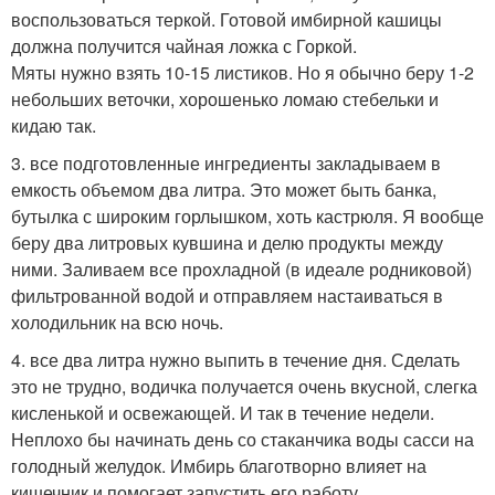
воспользоваться теркой. Готовой имбирной кашицы
должна получится чайная ложка с Горкой.
Мяты нужно взять 10-15 листиков. Но я обычно беру 1-2
небольших веточки, хорошенько ломаю стебельки и
кидаю так.
3. все подготовленные ингредиенты закладываем в
емкость объемом два литра. Это может быть банка,
бутылка с широким горлышком, хоть кастрюля. Я вообще
беру два литровых кувшина и делю продукты между
ними. Заливаем все прохладной (в идеале родниковой)
фильтрованной водой и отправляем настаиваться в
холодильник на всю ночь.
4. все два литра нужно выпить в течение дня. Сделать
это не трудно, водичка получается очень вкусной, слегка
кисленькой и освежающей. И так в течение недели.
Неплохо бы начинать день со стаканчика воды сасси на
голодный желудок. Имбирь благотворно влияет на
кишечник и помогает запустить его работу.