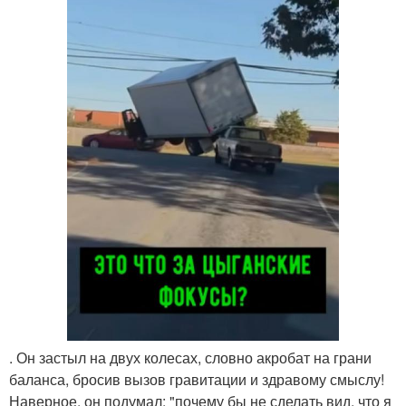
. Он застыл на двух колесах, словно акробат на грани
баланса, бросив вызов гравитации и здравому смыслу!
Наверное, он подумал: "почему бы не сделать вид, что я