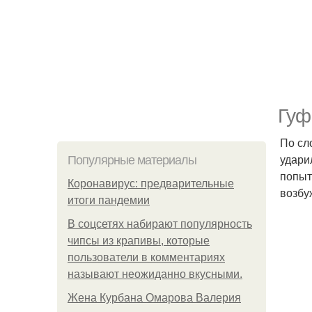
Гуф
По сл
удари
Популярные материалы
попыт
Коронавирус: предварительные
возбу
итоги пандемии
В соцсетях набирают популярность
чипсы из крапивы, которые
пользователи в комментариях
называют неожиданно вкусными.
Жена Курбана Омарова Валерия