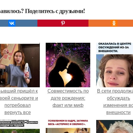
авилось? Поделитесь с друзьями!
Бывший пришёл к
Совместимость по
В сети продолж
воей сеньорите и
дате рождения:
обсуждать
потребовал
факт или миф
изменения в
вернуть все
внешности
подарки.
актрисы.