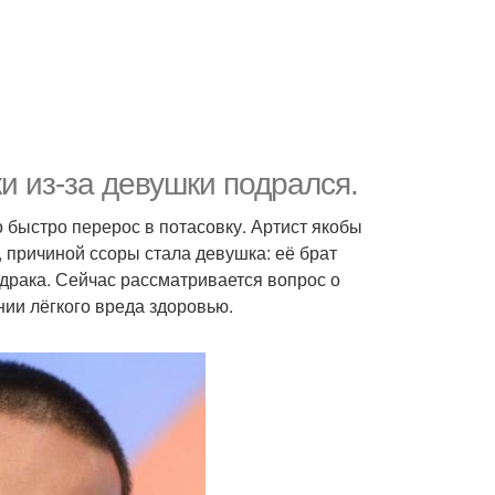
и из-за девушки подрался.
 быстро перерос в потасовку. Артист якобы
 причиной ссоры стала девушка: её брат
драка. Сейчас рассматривается вопрос о
ии лёгкого вреда здоровью.