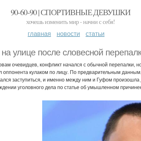
90-60-90 | СПОРТИВНЫЕ ДЕВУШКИ
хочешь изменить мир - начни с себя!
главная
новости
статьи
 на улице после словесной перепалк
овам очевидцев, конфликт начался с обычной перепалки, но
л оппонента кулаком по лицу. По предварительным данным,
ался заступиться, и именно между ним и Гуфом произошла 
ждении уголовного дела по статье об умышленном причинен