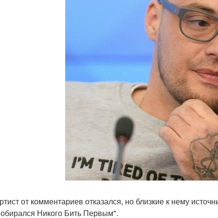
ртист от комментариев отказался, но близкие к нему источ
Собирался Никого Бить Первым".