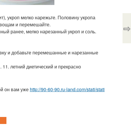
ит), укроп мелко нарежьте. Половину укропа
овощам и перемешайте.
⇨
нный ранее, мелко нарезанный укроп и соль.
авку и добавьте перемешанные и нарезанные
. 11. летний диетический и прекрасно
ой он вам уже
http://90-60-90.ru-land.com/stati/stati