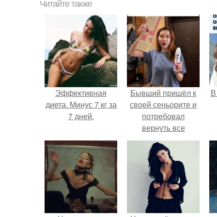
Читайте также
Эффективная
Бывший пришёл к
В
диета. Минус 7 кг за
своей сеньорите и
7 дней.
потребовал
вернуть все
подарки.