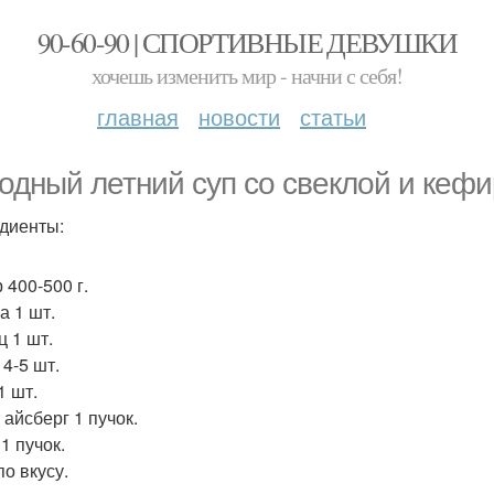
90-60-90 | СПОРТИВНЫЕ ДЕВУШКИ
хочешь изменить мир - начни с себя!
главная
новости
статьи
одный летний суп со свеклой и кефи
диенты:
 400-500 г.
а 1 шт.
ц 1 шт.
 4-5 шт.
1 шт.
 айсберг 1 пучок.
1 пучок.
по вкусу.