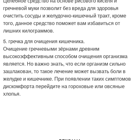
Целебное средство на основе рисового киселя и
гречневой муки позволит без вреда для здоровья
очистить сосуды и желудочно-кишечный тракт, кроме
того, данное средство поможет вам избавиться от
лишних килограммов.
5. гречка для очищения кишечника.
Очищение гречневыми зёрнами древним
высокоэффективным способом очищения организма
является. Но важно знать, что если организм сильно
зашлакован, то такое лечение может вызвать боли в
желудке и кишечнике. При появлении таких симптомов
дискомфорта перейдите на гороховые или овсяные
хлопья.