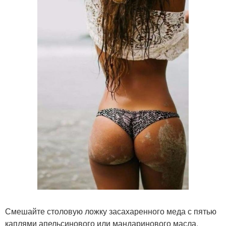
Смешайте столовую ложку засахаренного меда с пятью
каплями апельсинового или мандаринового масла.