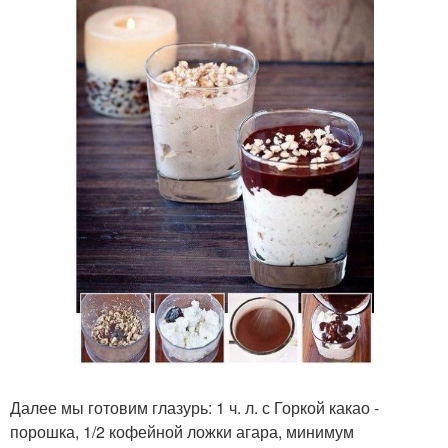
Далее мы готовим глазурь: 1 ч. л. с Горкой какао -
порошка, 1/2 кофейной ложки агара, минимум