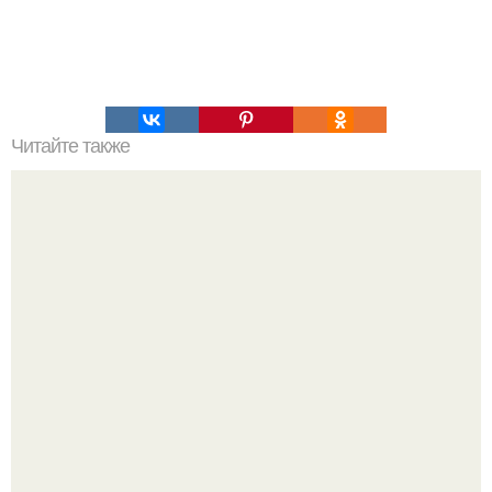
Читайте также
Диета Анджелины Джоли.