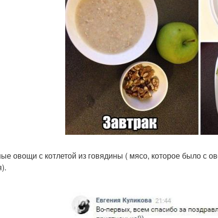
ые овощи с котлетой из говядины ( мясо, которое было с ово
).