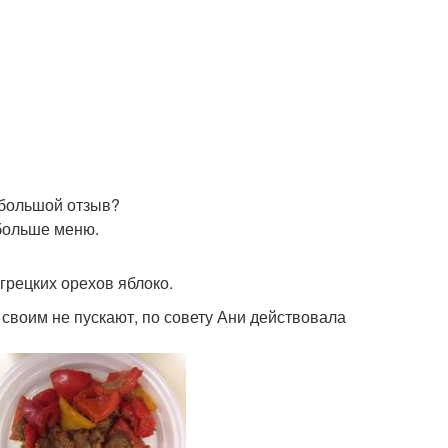
небольшой отзыв?
 больше меню.
 грецких орехов яблоко.
о своим не пускают, по совету Ани действовала