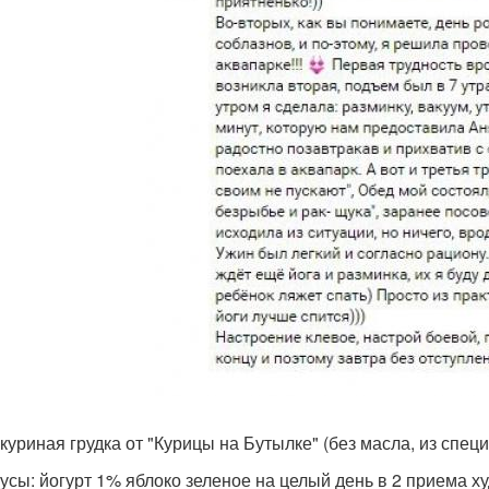
 куриная грудка от "Курицы на Бутылке" (без масла, из спец
усы: йогурт 1% яблоко зеленое на целый день в 2 приема 