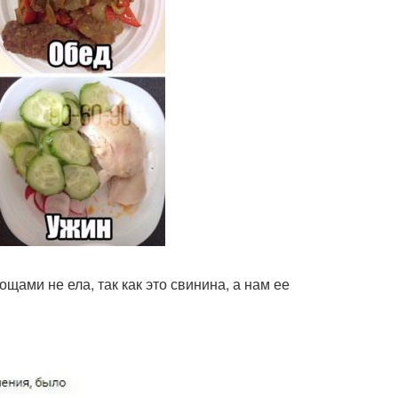
щами не ела, так как это свинина, а нам ее