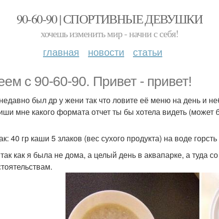
90-60-90 | СПОРТИВНЫЕ ДЕВУШКИ
хочешь изменить мир - начни с себя!
главная
новости
статьи
еем с 90-60-90. Привет - привет!
 недавно был др у жени так что ловите её меню на день и 
иши мне какого формата отчет ты бы хотела видеть (может
к: 40 гр каши 5 злаков (вес сухого продукта) на воде горсть
 так как я была не дома, а целый день в аквапарке, а туда с
стоятельствам.