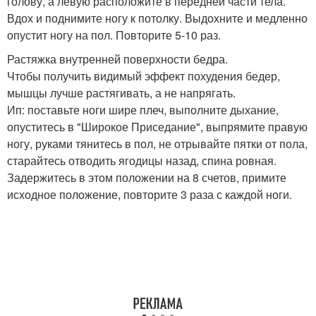
голову, а левую расположите в передней части тела.
Вдох и поднимите ногу к потолку. Выдохните и медленно
опустит ногу на пол. Повторите 5-10 раз.
Растяжка внутренней поверхности бедра.
Чтобы получить видимый эффект похудения бедер,
мышцы лучше растягивать, а не напрягать.
Ип: поставьте ноги шире плеч, выполните дыхание,
опуститесь в "Широкое Приседание", выпрямите правую
ногу, руками тянитесь в пол, не отрывайте пятки от пола,
старайтесь отводить ягодицы назад, спина ровная.
Задержитесь в этом положении на 8 счетов, примите
исходное положение, повторите 3 раза с каждой ноги.