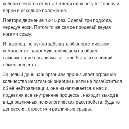
колени печного согнуты. Отведи одну ногу в сторону и
верни в исходное положение.
Повтори движение 12-15 раз. Сделай три подхода,
чередуя носи. Потом то же самое проделай двумя
ногами сразу.
И наконец, не нужно забывать об энергетическом
компоненте, напрямую влияющем на общее
самочувствие организма, а стало быть, и на общий
обмен веществ.
За целый день наш организм пронизывает огромное
количество негативной энергии и если не позаботиться
об её нейтрализации, она накапливается в нас и,
подавляя все внутренние процессы, находит выход в
виде различных психологических расстройств, будь то
депрессия, стресс или различные срывы.