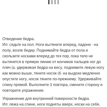
Отведение бедра.
Ип: сядьте на пол. Ноги вытяните вперед, ладони - на
полу, возле бедер. Поднимайте бедра от пола и
скользите носками вперед до тех пор, пока тело не
вытянется в прямую линию от кончиков пальцев ног до
плеч (а. удерживая бедра на весу, поднимите левую ногу
как можно выше, тяните носок (б. на выдохе медленно
опустите ногу, носок тяните по-прежнему. Удерживайте
спину прямой. Выполните 3 повтора, смените сторону и
повторите упражнение.
Упражнение для внутренней поверхности бедра.
Ип: лежа на спине, ноги подняты вверх, носки на себя,