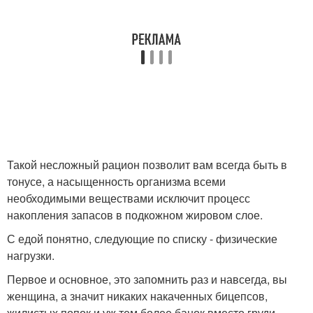
Такой несложный рацион позволит вам всегда быть в
тонусе, а насыщенность организма всеми
необходимыми веществами исключит процесс
накопления запасов в подкожном жировом слое.
С едой понятно, следующие по списку - физические
нагрузки.
Первое и основное, это запомнить раз и навсегда, вы
женщина, а значит никаких накаченных бицепсов,
жилистых попок и уж тем более банок вместо груди,