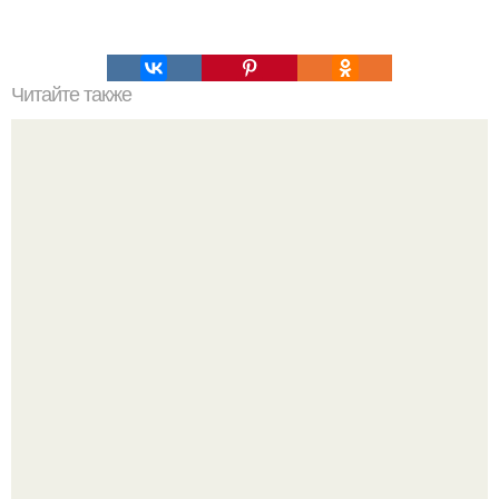
Читайте также
6 способов очищения организма!