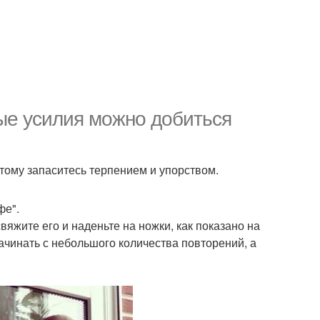
ые усилия можно добиться
тому запаситесь терпением и упорством.
фе".
вяжите его и наденьте на ножки, как показано на
ачинать с небольшого количества повторений, а