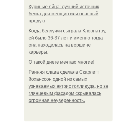
Куриные яйца: лучший источник
белка для женщин или опасный
продукт
Когда беллуччи сыграла Клеопатру,
ей было 36-37 лет, и именно тогда
она находилась на вершине
карьеры.
О такой диете мечтаю многие!
Ранняя слава сделала Скарлетт
йоханссон одной из самых
узнаваемых актрис голливуда, но за
глянцевым фасадом скрывалась
огромная неуверенность.