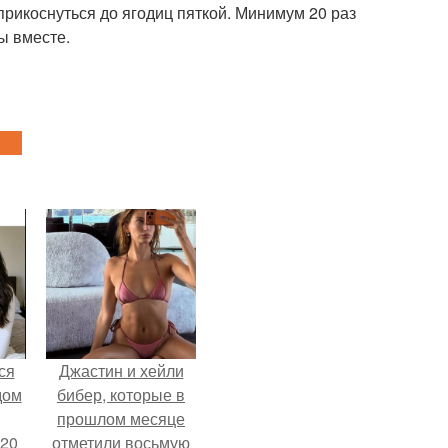
прикоснуться до ягодиц пяткой. Минимум 20 раз
ы вместе.
ся
Джастин и хейли
дом
бибер, которые в
прошлом месяце
 20
отметили восьмую