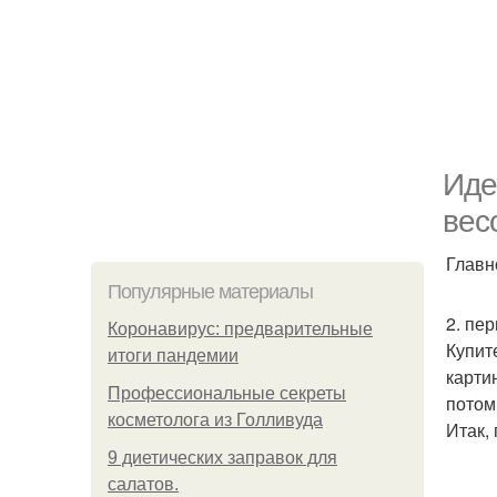
Иде
вес
Главн
Популярные материалы
2. пе
Коронавирус: предварительные
Купит
итоги пандемии
карти
Профессиональные секреты
потом
косметолога из Голливуда
Итак, 
9 диетических заправок для
салатов.