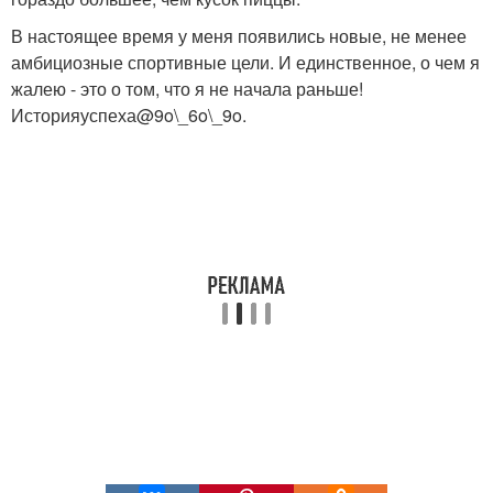
В настоящее время у меня появились новые, не менее
амбициозные спортивные цели. И единственное, о чем я
жалею - это о том, что я не начала раньше!
Историяуспеха@9o\_6o\_9o.