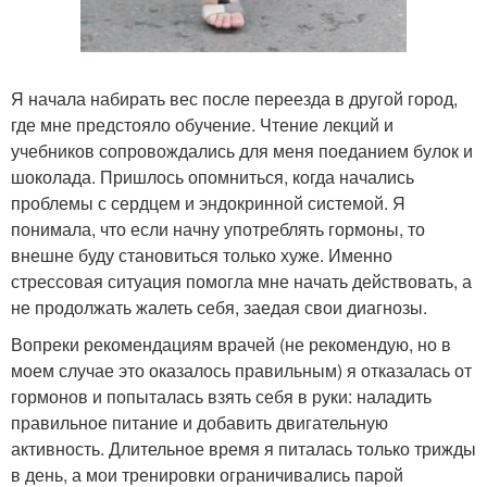
Я начала набирать вес после переезда в другой город,
где мне предстояло обучение. Чтение лекций и
учебников сопровождались для меня поеданием булок и
шоколада. Пришлось опомниться, когда начались
проблемы с сердцем и эндокринной системой. Я
понимала, что если начну употреблять гормоны, то
внешне буду становиться только хуже. Именно
стрессовая ситуация помогла мне начать действовать, а
не продолжать жалеть себя, заедая свои диагнозы.
Вопреки рекомендациям врачей (не рекомендую, но в
моем случае это оказалось правильным) я отказалась от
гормонов и попыталась взять себя в руки: наладить
правильное питание и добавить двигательную
активность. Длительное время я питалась только трижды
в день, а мои тренировки ограничивались парой