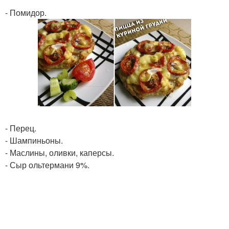
- Помидор.
- Перец.
- Шампиньоны.
- Маслины, оливки, каперсы.
- Сыр ольтермани 9%.