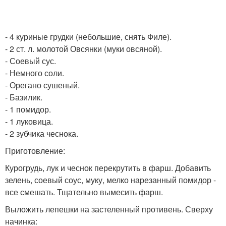
- 4 куриные грудки (небольшие, снять Филе).
- 2 ст. л. молотой Овсянки (муки овсяной).
- Соевый сус.
- Немного соли.
- Орегано сушеный.
- Базилик.
- 1 помидор.
- 1 луковица.
- 2 зубчика чеснока.
Приготовление:
Курогрудь, лук и чеснок перекрутить в фарш. Добавить
зелень, соевый соус, муку, мелко нарезанный помидор -
все смешать. Тщательно вымесить фарш.
Выложить лепешки на застеленный противень. Сверху
начинка: