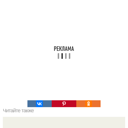
Читайте также