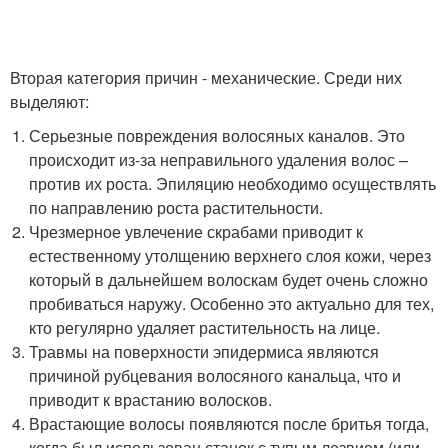
Вторая категория причин - механические. Среди них
выделяют:
Серьезные повреждения волосяных каналов. Это
происходит из-за неправильного удаления волос –
против их роста. Эпиляцию необходимо осуществлять
по направлению роста растительности.
Чрезмерное увлечение скрабами приводит к
естественному утолщению верхнего слоя кожи, через
который в дальнейшем волоскам будет очень сложно
пробиваться наружу. Особенно это актуально для тех,
кто регулярно удаляет растительность на лице.
Травмы на поверхности эпидермиса являются
причиной рубцевания волосяного канальца, что и
приводит к врастанию волосков.
Врастающие волосы появляются после бритья тогда,
когда был использован станок с тупым лезвием (или