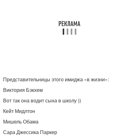
Представительницы этого имиджа «в жизни»:
Виктория Бэкхем
Вот так она водит сына в школу ))
Кейт Мидлтон
Мишель Обама
Сара Джессика Паркер