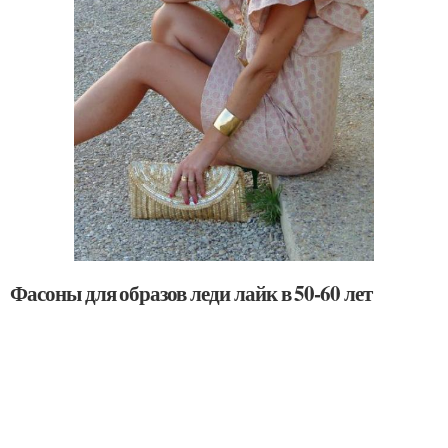
Фасоны для образов леди лайк в 50-60 лет