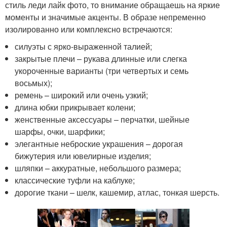
стиль леди лайк фото, то внимание обращаешь на яркие
моменты и значимые акценты. В образе непременно
изолированно или комплексно встречаются:
силуэты с ярко-выраженной талией;
закрытые плечи – рукава длинные или слегка
укороченные варианты (три четвертых и семь
восьмых);
ремень – широкий или очень узкий;
длина юбки прикрывает колени;
женственные аксессуары – перчатки, шейные
шарфы, очки, шарфики;
элегантные неброские украшения – дорогая
бижутерия или ювелирные изделия;
шляпки – аккуратные, небольшого размера;
классические туфли на каблуке;
дорогие ткани – шелк, кашемир, атлас, тонкая шерсть.