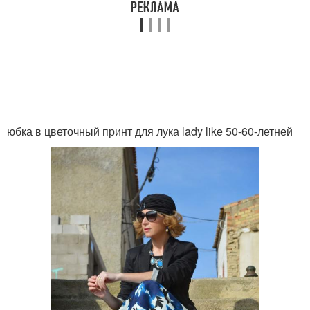
юбка в цветочный принт для лука lady like 50-60-летней