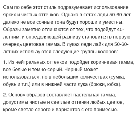
Сам по себе этот стиль подразумевает использование
ярких и чистых оттенков. Однако в сетах леди 50-60 лет
далеко не все сочные тона будут хороши и уместны.
Образы заметно отличаются от тех, что подойдут 40-
летним, и определяющей разницу становится в первую
очередь цветовая гамма. В луках леди лайк для 50-60-
летних используются следующие группы колоров:
1. Из нейтральных оттенков подойдет коричневая гамма,
все белые и темно-серый. Черный может
использоваться, но в небольших количествах (сумка,
обувь и т.п.) или в нижней части лука (брюки, юбка).
2. Основу образов составляет пастельная гамма,
допустимы чистые и светлые оттенки любых цветов,
кроме светло-серого и вариантов с его примесью.