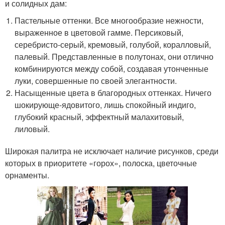
и солидных дам:
Пастельные оттенки. Все многообразие нежности,
выраженное в цветовой гамме. Персиковый,
серебристо-серый, кремовый, голубой, коралловый,
палевый. Представленные в полутонах, они отлично
комбинируются между собой, создавая утонченные
луки, совершенные по своей элегантности.
Насыщенные цвета в благородных оттенках. Ничего
шокирующе-ядовитого, лишь спокойный индиго,
глубокий красный, эффектный малахитовый,
лиловый.
Широкая палитра не исключает наличие рисунков, среди
которых в приоритете «горох», полоска, цветочные
орнаменты.