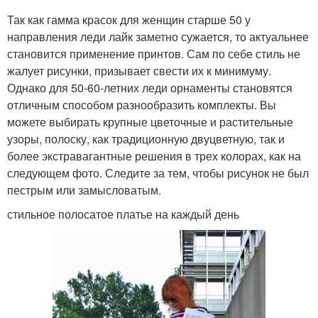
Так как гамма красок для женщин старше 50 у
направления леди лайк заметно сужается, то актуальнее
становится применение принтов. Сам по себе стиль не
жалует рисунки, призывает свести их к минимуму.
Однако для 50-60-летних леди орнаменты становятся
отличным способом разнообразить комплекты. Вы
можете выбирать крупные цветочные и растительные
узоры, полоску, как традиционную двуцветную, так и
более экстравагантные решения в трех колорах, как на
следующем фото. Следите за тем, чтобы рисунок не был
пестрым или замысловатым.
стильное полосатое платье на каждый день