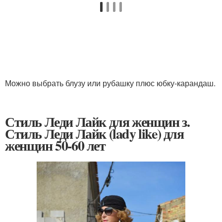
Можно выбрать блузу или рубашку плюс юбку-карандаш.
Стиль Леди Лайк для женщин з.
Стиль Леди Лайк (lady like) для
женщин 50-60 лет