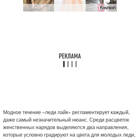
Модное течение «леди лайк» регламентирует каждый,
даже самый незначительный нюанс. Среди расцветок
женственных нарядов выделяются два направления,
которые условно градируют на цвета для молодых леди,