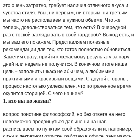
это очень затратно, требует наличия отличного вкуса и
чувства стиля. Увы, ни первым, ни вторым, ни третьим
мы часто не располагаем в нужном объеме. Что же
теперь, довольствоваться тем, что есть? В очередной
раз с тоской заглядывать в свой гардероб? Выход есть, и
мы вам его покажем. Представляем полезные
рекомендации для тех, кто готов полностью обновиться.
Заметим сразу: прийти к желаемому результату за пару
дней или недель не получится. В конечном итоге наша
цель – заполнить шкаф не абы чем, а любимыми,
практичными и красивыми вещами. С другой стороны,
процесс настолько увлекателен, что потраченное время
окупится сторицей. С чего начнем?
1. кто вы по жизни?
вопрос поистине философский, но без ответа на него
невозможно продвинуться дальше ни на шаг.
расписываем по пунктам свой образ жизни и. например,
сижу в декретном отпуске, работаю в офисе, занимаюсь