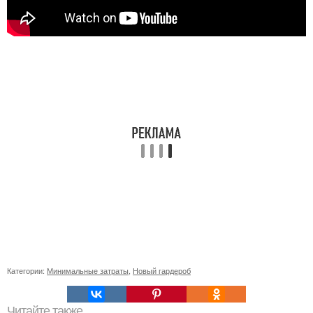
Категории:
Минимальные затраты
,
Новый гардероб
Читайте также