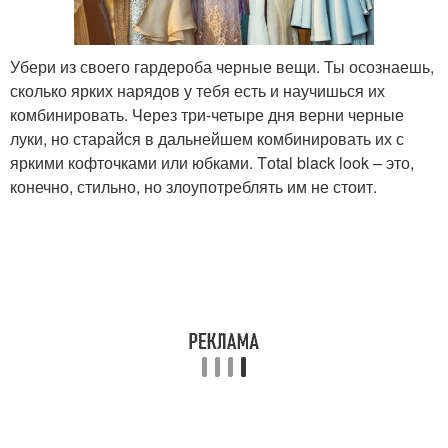
Убери из своего гардероба черные вещи. Ты осознаешь,
сколько ярких нарядов у тебя есть и научишься их
комбинировать. Через три-четыре дня верни черные
луки, но старайся в дальнейшем комбинировать их с
яркими кофточками или юбками. Tоtal black look – это,
конечно, стильно, но злоупотреблять им не стоит.