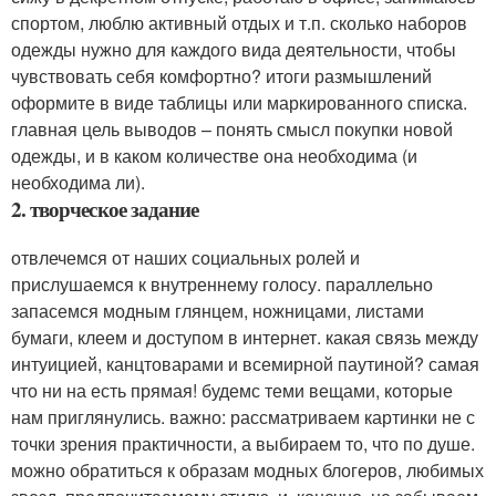
спортом, люблю активный отдых и т.п. сколько наборов
одежды нужно для каждого вида деятельности, чтобы
чувствовать себя комфортно? итоги размышлений
оформите в виде таблицы или маркированного списка.
главная цель выводов – понять смысл покупки новой
одежды, и в каком количестве она необходима (и
необходима ли).
2. творческое задание
отвлечемся от наших социальных ролей и
прислушаемся к внутреннему голосу. параллельно
запасемся модным глянцем, ножницами, листами
бумаги, клеем и доступом в интернет. какая связь между
интуицией, канцтоварами и всемирной паутиной? самая
что ни на есть прямая! будемс теми вещами, которые
нам приглянулись. важно: рассматриваем картинки не с
точки зрения практичности, а выбираем то, что по душе.
можно обратиться к образам модных блогеров, любимых