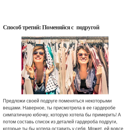
Способ третий: Поменяйся с подругой
Предложи своей подруге поменяться некоторыми
вещами. Наверное, ты присмотрела в ее гардеробе
симпатичную юбочку, которую хотела бы примерить! А
потом составь список из деталей гардероба подруги,
которые ты бы хотела оставить у себя. Может, ей вовсе