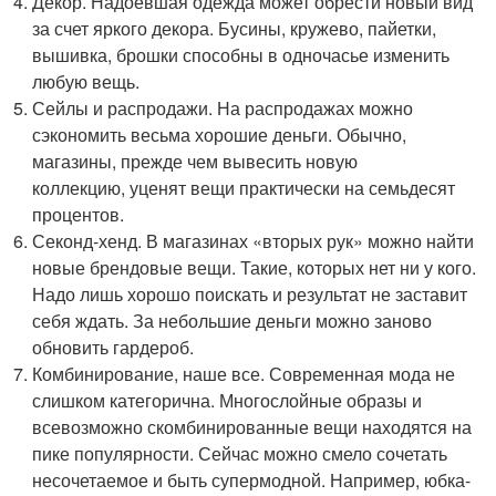
Декор. Надоевшая одежда может обрести новый вид
за счет яркого декора. Бусины, кружево, пайетки,
вышивка, брошки способны в одночасье изменить
любую вещь.
Сейлы и распродажи. На распродажах можно
сэкономить весьма хорошие деньги. Обычно,
магазины, прежде чем вывесить новую
коллекцию, уценят вещи практически на семьдесят
процентов.
Секонд-хенд. В магазинах «вторых рук» можно найти
новые брендовые вещи. Такие, которых нет ни у кого.
Надо лишь хорошо поискать и результат не заставит
себя ждать. За небольшие деньги можно заново
обновить гардероб.
Комбинирование, наше все. Современная мода не
слишком категорична. Многослойные образы и
всевозможно скомбинированные вещи находятся на
пике популярности. Сейчас можно смело сочетать
несочетаемое и быть супермодной. Например, юбка-