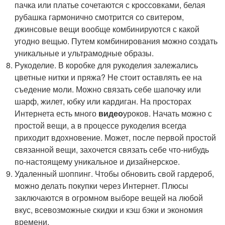
пачка или платье сочетаются с кроссовками, белая
рубашка гармонично смотрится со свитером,
джинсовые вещи вообще комбинируются с какой
угодно вещью. Путем комбинирования можно создать
уникальные и ультрамодные образы.
Рукоделие. В коробке для рукоделия залежались
цветные нитки и пряжа? Не стоит оставлять ее на
съедение моли. Можно связать себе шапочку или
шарф, жилет, юбку или кардиган. На просторах
Интернета есть много
видео
уроков. Начать можно с
простой вещи, а в процессе рукоделия всегда
приходит вдохновение. Может, после первой простой
связанной вещи, захочется связать себе что-нибудь
по-настоящему уникальное и дизайнерское.
Удаленный шоппинг. Чтобы обновить свой гардероб,
можно делать покупки через Интернет. Плюсы
заключаются в огромном выборе вещей на любой
вкус, всевозможные скидки и кэш бэки и экономия
времени.