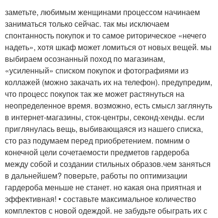
заметьте, любимым женщинами процессом начинаем
заниматься только сейчас. так мы исключаем
спонтанность покупок и то самое риторическое «нечего
надеть», хотя шкаф может ломиться от новых вещей. мы
выбираем осознанный поход по магазинам,
«усиленный» списком покупок и фотографиями из
коллажей (можно закачать их на телефон). предупредим,
что процесс покупок так же может растянуться на
неопределенное время. возможно, есть смысл заглянуть
в интернет-магазины, сток-центры, секонд-хенды. если
приглянулась вещь, выбивающаяся из нашего списка,
сто раз подумаем перед приобретением. помним о
конечной цели сочетаемости предметов гардероба
между собой и создании стильных образов.чем заняться
в дальнейшем? поверьте, работы по оптимизации
гардероба меньше не станет. но какая она приятная и
эффективная! • составьте максимальное количество
комплектов с новой одеждой. не забудьте обыграть их с