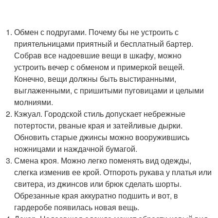
Обмен с подругами. Почему бы не устроить с
приятельницами приятный и бесплатный бартер.
Собрав все надоевшие вещи в шкафу, можно
устроить вечер с обменом и примеркой вещей.
Конечно, вещи должны быть выстиранными,
выглаженными, с пришитыми пуговицами и целыми
молниями.
Кэжуал. Городской стиль допускает небрежные
потертости, рваные края и затейливые дырки.
Обновить старые джинсы можно вооружившись
ножницами и наждачной бумагой.
Смена кроя. Можно легко поменять вид одежды,
слегка изменив ее крой. Отпороть рукава у платья или
свитера, из джинсов или брюк сделать шорты.
Обрезанные края аккуратно подшить и вот, в
гардеробе появилась новая вещь.