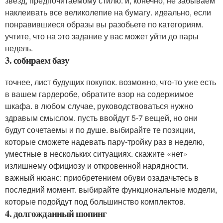
звезд, предпочитаемому стилю. и, конечно, не забываем
наклеивать все великолепие на бумагу. идеально, если
понравившиеся образы вы разобьете по категориям.
учтите, что на это задание у вас может уйти до пары
недель.
3. собираем базу
точнее, лист будущих покупок. возможно, что-то уже есть
в вашем гардеробе, обратите взор на содержимое
шкафа. в любом случае, руководствоваться нужно
здравым смыслом. пусть ввойдут 5-7 вещей, но они
будут сочетаемы и по душе. выбирайте те позиции,
которые сможете надевать пару-тройку раз в неделю,
уместные в нескольких ситуациях. скажите «нет»
излишнему официозу и откровенной нарядности.
важный нюанс: приобретением обуви озадачьтесь в
последний момент. выбирайте функциональные модели,
которые подойдут под большинство комплектов.
4. долгожданный шопинг