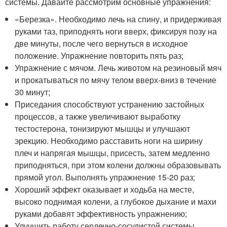
системы. Давайте рассмотрим основные упражнения:
«Березка». Необходимо лечь на спину, и придерживая
руками таз, приподнять ноги вверх, фиксируя позу на
две минуты, после чего вернуться в исходное
положение. Упражнение повторить пять раз;
Упражнение с мячом. Лечь животом на резиновый мяч
и прокатываться по мячу телом вверх-вниз в течение
30 минут;
Приседания способствуют устранению застойных
процессов, а также увеличивают выработку
тестостерона, тонизируют мышцы и улучшают
эрекцию. Необходимо расставить ноги на ширину
плеч и напрягая мышцы, присесть, затем медленно
приподняться, при этом колени должны образовывать
прямой угол. Выполнять упражнение 15-20 раз;
Хороший эффект оказывает и ходьба на месте,
высоко поднимая колени, а глубокое дыхание и махи
руками добавят эффективность упражнению;
Улучшить работу сердечно-сосудистой системы,