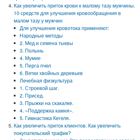
Как увеличить приток крови к малому тазу мужчины.
10 средств для улучшения кровообращения в
малом тазу у мужчин
Для улучшения кровотока применяют:
Народные методы
2. Мед и семена тыквы
3. Полынь
4. Мумие
5. Перга пчел
6. Ветки хвойных деревьев
Лечебная физкультура
1. Строевой шаг.
2. Присед.
3. Прыжки на скакалке.
4. «Поддержка камня».
5. Гимнастика Кегеля.
Как увеличить приток клиентов. Как увеличить
покупательский трафик?