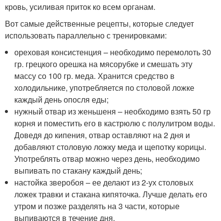
кровь, усиливая приток ко всем органам.
Вот самые действенные рецепты, которые следует
использовать параллельно с тренировками:
ореховая консистенция – необходимо перемолоть 30
гр. грецкого орешка на мясорубке и смешать эту
массу со 100 гр. меда. Хранится средство в
холодильнике, употребляется по столовой ложке
каждый день опосля еды;
нужный отвар из женьшеня – необходимо взять 50 гр
корня и поместить его в кастрюлю с полулитром воды.
Доведя до кипения, отвар оставляют на 2 дня и
добавляют столовую ложку меда и щепотку корицы.
Употреблять отвар можно через день, необходимо
выпивать по стакану каждый день;
настойка зверобоя – ее делают из 2-ух столовых
ложек травки и стакана кипяточка. Лучше делать его
утром и позже разделять на 3 части, которые
выпиваются в течение дня.