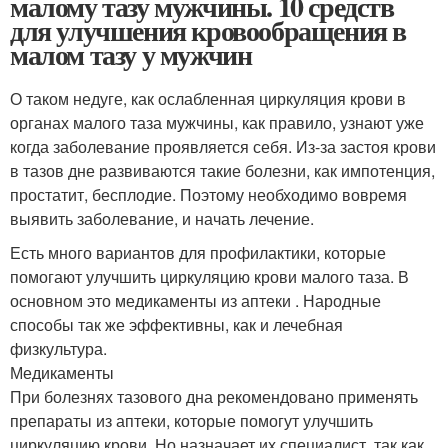
малому тазу мужчины. 10 средств
для улучшения кровообращения в
малом тазу у мужчин
О таком недуге, как ослабленная циркуляция крови в
органах малого таза мужчины, как правило, узнают уже
когда заболевание проявляется себя. Из-за застоя крови
в тазов дне развиваются такие болезни, как импотенция,
простатит, бесплодие. Поэтому необходимо вовремя
выявить заболевание, и начать лечение.
Есть много вариантов для профилактики, которые
помогают улучшить циркуляцию крови малого таза. В
основном это медикаменты из аптеки . Народные
способы так же эффективны, как и лечебная
физкультура.
Медикаменты
При болезнях тазового дна рекомендовано применять
препараты из аптеки, которые помогут улучшить
циркуляцию крови. Но назначает их специалист, так как