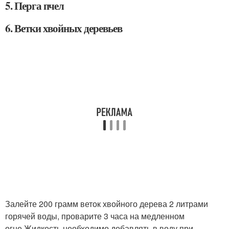
5. Перга пчел
6. Ветки хвойных деревьев
Залейте 200 грамм веток хвойного дерева 2 литрами
горячей воды, проварите 3 часа на медленном
огне.Жидкость необходимо добавлять в воду при