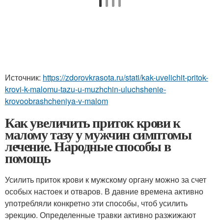
Источник:
https://zdorovkrasota.ru/stati/kak-uvelichit-pritok-
krovi-k-malomu-tazu-u-muzhchin-uluchshenie-
krovoobrashcheniya-v-malom
Как увеличить приток крови к
малому тазу у мужчин симптомы
лечение. Народные способы в
помощь
Усилить приток крови к мужскому органу можно за счет
особых настоек и отваров. В давние времена активно
употребляли конкретно эти способы, чтоб усилить
эрекцию. Определенные травки активно разжижают