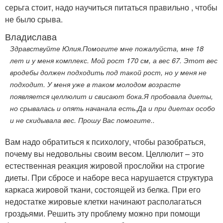
серьга стоит, надо научиться питаться правильно , чтобы
не было срыва.
Владислава
Здравствуйте Юлия.Помогите мне пожалуйста, мне 18
лет и у меня комплекс. Мой рост 170 см, а вес 67. Этот вес
вродебы должен подходить под такой рост, но у меня не
подходит. У меня уже в таком молодом возрасте
появляется целлюлит и свисают бока.Я пробовала диеты,
но срывалась и опять начанала есть.Да и при диетах особо
и не скидывала вес. Прошу Вас помогите..
Вам надо обратиться к психологу, чтобы разобраться,
почему вы недовольны своим весом. Целлюлит – это
естественная реакция жировой прослойки на строгие
диеты. При сбросе и наборе веса нарушается структура
каркаса жировой ткани, состоящей из белка. При его
недостатке жировые клетки начинают располагаться
гроздьями. Решить эту проблему можно при помощи