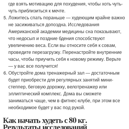
где взять мотивацию для похудения, чтобы хоть чуть-
чуть приблизиться к мечте.
Ложитесь спать пораньше ― худеющим крайне важно
не засиживаться допоздна. Исследования
Американской академии медицины сна показывают,
что недосып и поздние бдения способствуют
увеличению веса. Если вы относите себя к совам,
проведите перезагрузку. Перенастройте внутренние
часы, чтобы приучить себя к новому режиму. Верьте
― у вас все получится!
Обустройте дома тренажерный зал ― достаточным
будет приобрести для регулярных занятий мини-
степпер, беговую дорожку, велотренажер или
эллиптический комплекс. Дома вы сможете
заниматься чаще, чем в фитнес-клубе, при этом все
необходимое будет у вас под рукой.
Как начать худеть с 80 кг.
Результаты исследований