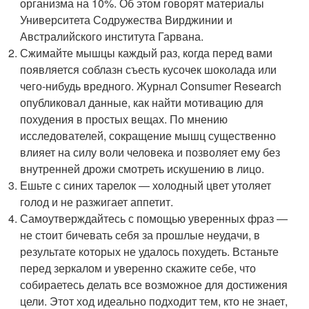
организма на 10%. Об этом говорят материалы
Университета Содружества Вирджинии и
Австралийского института Гарвана.
Сжимайте мышцы каждый раз, когда перед вами
появляется соблазн съесть кусочек шоколада или
чего-нибудь вредного. Журнал Consumer Research
опубликовал данные, как найти мотивацию для
похудения в простых вещах. По мнению
исследователей, сокращение мышц существенно
влияет на силу воли человека и позволяет ему без
внутренней дрожи смотреть искушению в лицо.
Ешьте с синих тарелок ― холодный цвет утоляет
голод и не разжигает аппетит.
Самоутверждайтесь с помощью уверенных фраз ―
не стоит бичевать себя за прошлые неудачи, в
результате которых не удалось похудеть. Встаньте
перед зеркалом и уверенно скажите себе, что
собираетесь делать все возможное для достижения
цели. Этот ход идеально подходит тем, кто не знает,