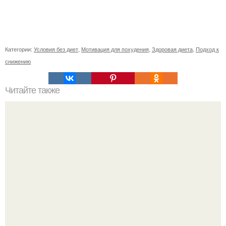
Категории:
Условия без диет
,
Мотивация для похудения
,
Здоровая диета
,
Подход к
снижению
Читайте также
Не очень хорошая болезнь!