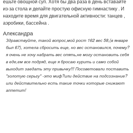
ешьте овощной суп. Хотя бы два раза в день вставайте
из-за стола и делайте простую офисную гимнастику . И
находите время для двигательной активности: танцев ,
аэробики, бассейна .
Александра
Здравствуйте, такой вопрос,мой рост 162 вес 58,(в январе
был 67), хотела сбросить еще, но вес остановился, почему?
я очень не хочу набрать вес опять,не могу остановить себя
в еде,ем все подряд, еще я бросаю курить и само собой
выходит заедать эту привычку!!! Посоветовали поставить
"золотую серьгу" -это миф?или действие на подсознание?
или действительно есть такие точки которые снижают
аппетит!