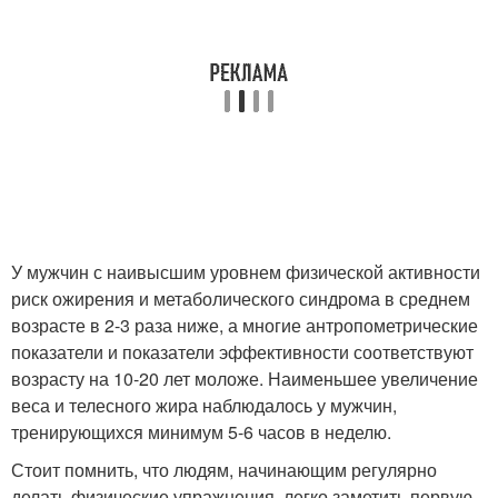
У мужчин с наивысшим уровнем физической активности
риск ожирения и метаболического синдрома в среднем
возрасте в 2-3 раза ниже, а многие антропометрические
показатели и показатели эффективности соответствуют
возрасту на 10-20 лет моложе. Наименьшее увеличение
веса и телесного жира наблюдалось у мужчин,
тренирующихся минимум 5-6 часов в неделю.
Стоит помнить, что людям, начинающим регулярно
делать физические упражнения, легко заметить первую