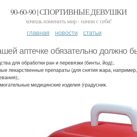
90-60-90 | СПОРТИВНЫЕ ДЕВУШКИ
хочешь изменить мир - начни с себя!
главная
новости
статьи
ашей аптечке обязательно должно б
ства для обработки ран и перевязки (бинты, йод);.
ные лекарственные препараты (для снятия жара, например,
евания);.
омогательные медицинские изделия (градусник.