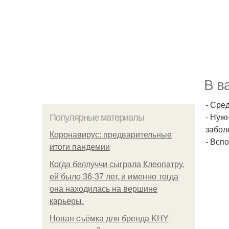
В в
- Сред
- Нуж
Популярные материалы
забол
Коронавирус: предварительные
- Всп
итоги пандемии
Когда беллуччи сыграла Клеопатру,
ей было 36-37 лет, и именно тогда
она находилась на вершине
карьеры.
Новая съёмка для бренда KHY