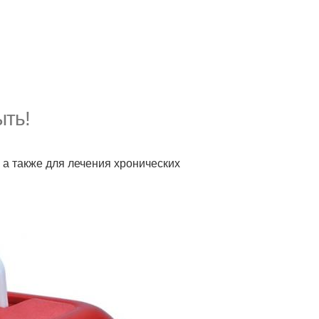
ыть!
 а также для лечения хронических