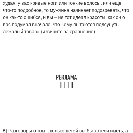
худая, у вас кривые ноги или тонкие волосы, или еще
что-то подробное, то мужчина начинает подозревать, что
он как-то ошибся, и вы – не тот идеал красоты, как он о
вас подумал вначале, что «ему пытаются подсунуть
лежалый товар» (извините за сравнение).
5) Разговоры о том, сколько детей вы бы хотели иметь, а