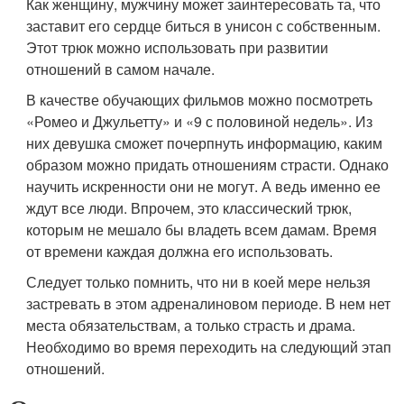
Как женщину, мужчину может заинтересовать та, что
заставит его сердце биться в унисон с собственным.
Этот трюк можно использовать при развитии
отношений в самом начале.
В качестве обучающих фильмов можно посмотреть
«Ромео и Джульетту» и «9 с половиной недель». Из
них девушка сможет почерпнуть информацию, каким
образом можно придать отношениям страсти. Однако
научить искренности они не могут. А ведь именно ее
ждут все люди. Впрочем, это классический трюк,
которым не мешало бы владеть всем дамам. Время
от времени каждая должна его использовать.
Следует только помнить, что ни в коей мере нельзя
застревать в этом адреналиновом периоде. В нем нет
места обязательствам, а только страсть и драма.
Необходимо во время переходить на следующий этап
отношений.