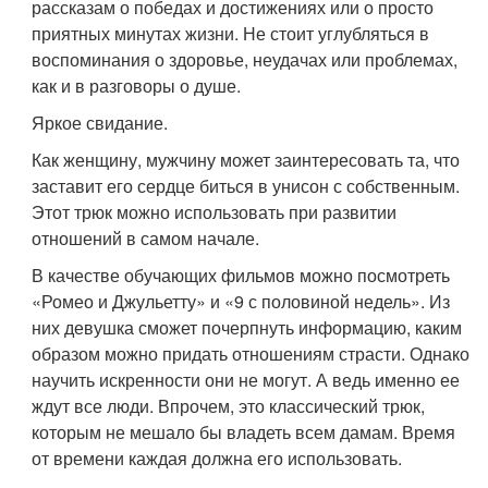
рассказам о победах и достижениях или о просто
приятных минутах жизни. Не стоит углубляться в
воспоминания о здоровье, неудачах или проблемах,
как и в разговоры о душе.
Яркое свидание.
Как женщину, мужчину может заинтересовать та, что
заставит его сердце биться в унисон с собственным.
Этот трюк можно использовать при развитии
отношений в самом начале.
В качестве обучающих фильмов можно посмотреть
«Ромео и Джульетту» и «9 с половиной недель». Из
них девушка сможет почерпнуть информацию, каким
образом можно придать отношениям страсти. Однако
научить искренности они не могут. А ведь именно ее
ждут все люди. Впрочем, это классический трюк,
которым не мешало бы владеть всем дамам. Время
от времени каждая должна его использовать.