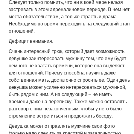
Следует только помнить, что ни в коей мере нельзя
застревать в этом адреналиновом периоде. В нем нет
места обязательствам, а только страсть и драма.
Необходимо во время переходить на следующий этап
отношений.
Дефицит внимания.
Очень интересный трюк, который дает возможность
девушке заинтересовать мужчину тем, что ему будет
немного не хватать времени, которое она выделяет
для отношений. Приему способна научить даже
собственная мать, достаточно спросить ее. Один день
девушка может усиленно интересоваться мужчиной,
быть рядом с ним. А на следующий – не иметь
времени даже на переписку. Также можно оставлять
разговор с ним незаконченным, чтобы у него было
стремление встретиться и продолжить беседу.
Девушка может отправлять мужчине свои фото
(только надо следить за красотой и загадочностью