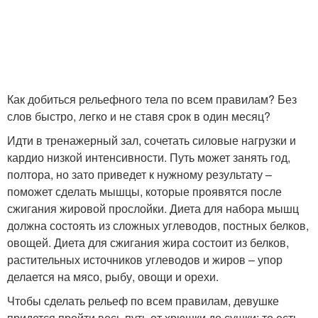
Как добиться рельефного тела по всем правилам? Без
слов быстро, легко и не ставя срок в один месяц?
Идти в тренажерный зал, сочетать силовые нагрузки и
кардио низкой интенсивности. Путь может занять год,
полтора, но зато приведет к нужному результату –
поможет сделать мышцы, которые проявятся после
сжигания жировой прослойки. Диета для набора мышц
должна состоять из сложных углеводов, постных белков,
овощей. Диета для сжигания жира состоит из белков,
растительных источников углеводов и жиров – упор
делается на мясо, рыбу, овощи и орехи.
Чтобы сделать рельеф по всем правилам, девушке
придется пройти весь путь от хрюшки до сушки: то есть,