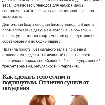
веса. Количество углеводов для набора массы
составляет 3-4г/кг веса и на жиросжигании – 1-2 г на
килограмм.
Длительная безуглеводная (низкоуглеводная) диета
противопоказана девушкам, которые не рожали, и
используется только спортсменами при подготовке к
соревнованиям по бодибилдингу.
Правила просты: без сильного тела в приседе и
становой тяге сделать накачанный пресс непросто,
практически нереально. Освоение базовых упражнений
требует времени, регулярности и терпения.
Как сделать тело сухим и
подтянутым. Отличия сушки от
похудения