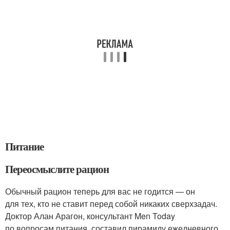
Питание
Переосмыслите рацион
Обычный рацион теперь для вас не годится — он
для тех, кто не ставит перед собой никаких сверхзадач.
Доктор Алан Арагон, консультант Men Today
по вопросам питания, составил пирамиду ежедневного