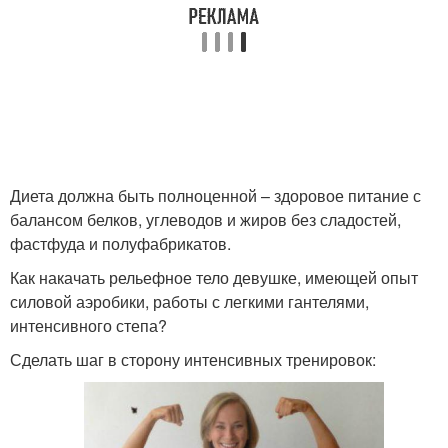
Диета должна быть полноценной – здоровое питание с
балансом белков, углеводов и жиров без сладостей,
фастфуда и полуфабрикатов.
Как накачать рельефное тело девушке, имеющей опыт
силовой аэробики, работы с легкими гантелями,
интенсивного степа?
Сделать шаг в сторону интенсивных тренировок: