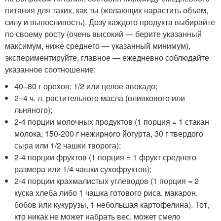
питания для таких, как ты (желающих нарастить объем,
силу и выносливость). Дозу каждого продукта выбирайте
по своему росту (очень высокий — берите указанный
максимум, ниже среднего — указанный минимум),
экспериментируйте, главное — ежедневно соблюдайте
указанное соотношение:
40–80 г орехов; 1/2 или целое авокадо;
2–4 ч. л. растительного масла (оливкового или
льняного);
2-4 порции молочных продуктов (1 порция = 1 стакан
молока, 150-200 г нежирного йогурта, 30 г твердого
сыра или 1/2 чашки творога);
2-4 порции фруктов (1 порция = 1 фрукт среднего
размера или 1/4 чашки сухофруктов);
2-4 порции крахмалистых углеводов (1 порция = 2
куска хлеба либо 1 чашка готового риса, макарон,
бобов или кукурузы, 1 небольшая картофелина). Тот,
кто никак не может набрать вес, может смело