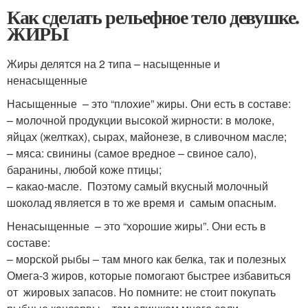
Как сделать рельефное тело девушке.
ЖИРЫ
Жиры делятся на 2 типа – насыщенные и
ненасыщенные
Насыщенные – это “плохие” жиры. Они есть в составе:
– молочной продукции высокой жирности: в молоке,
яйцах (желтках), сырах, майонезе, в сливочном масле;
– мяса: свинины (самое вредное – свиное сало),
баранины, любой коже птицы;
– какао-масле. Поэтому самый вкусный молочный
шоколад является в то же время и самым опасным.
Ненасыщенные – это “хорошие жиры”. Они есть в
составе:
– морской рыбы – там много как белка, так и полезных
Омега-3 жиров, которые помогают быстрее избавиться
от жировых запасов. Но помните: не стоит покупать