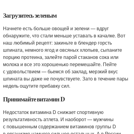
Загрузитесь зеленым
Начнете есть больше овощей и зелени — вдруг
обнаружите, что стали меньше уставать в качалке. Вот
наш любимый рецепт: закиньте в блендер горсть
шпината, немного ягод и овсяных хлопьев, сыпаните
порцию протеина, залейте парой стаканов сока или
молока и все это хорошенько перемешайте. Пейте
с удовольствием — бьемся об заклад, мерзкий вкус
шпината вы даже не почувствуете. Зато в течение пары
недель ощутите прибавку сил.
Принимайте витамин D
Недостаток витамина D снижает спортивную
результативность атлета. И наоборот — мужчины
с повышенным содержанием витаминов группы D
в организме намного сильнее остальных. А в России