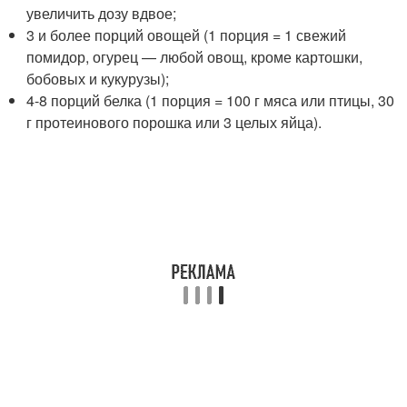
увеличить дозу вдвое;
3 и более порций овощей (1 порция = 1 свежий
помидор, огурец — любой овощ, кроме картошки,
бобовых и кукурузы);
4-8 порций белка (1 порция = 100 г мяса или птицы, 30
г протеинового порошка или 3 целых яйца).