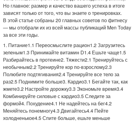
Но главное: размер и качество вашего успеха в итоге
зависят только от того, что вы знаете о тренировках.
В этой статье собраны 20 главных советов по фитнесу
— мы отобрали их из всей массы публикаций Men Today
за все эти годы.
1. Питание1.1 Переосмыслите рацион1.2 Загрузитесь
зеленым1.3 Принимайте витамин D1.4 Ешьте чаще1.5
Разбирайтесь в протеине2. Тяжести2.1 Тренируйтесь с
необычным2.2 Тренируйте кор по-взрослому2.3
Полюбите подтягивания2.4 Тренируйте все тело за
раз2.5 Поднимите больше3. Кардио3.1 Бегайте так, как
жмете3.2 Настройте дорожку3.3 Экономьте время3.4
Комбинируйте силовые с кардио3.5 Следите за
формой4. Похудение4.1 Не надейтесь на бег4.2
Меняйтесь понемногу4.3 Двигайтесь4.4 Пейте
холодненькое4.5 Спите больше, ешьте меньше