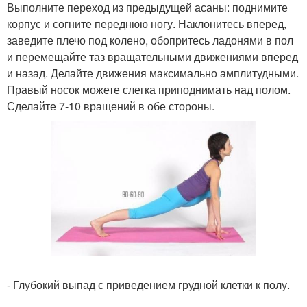
Выполните переход из предыдущей асаны: поднимите
корпус и согните переднюю ногу. Наклонитесь вперед,
заведите плечо под колено, обопритесь ладонями в пол
и перемещайте таз вращательными движениями вперед
и назад. Делайте движения максимально амплитудными.
Правый носок можете слегка приподнимать над полом.
Сделайте 7-10 вращений в обе стороны.
- Глубокий выпад с приведением грудной клетки к полу.