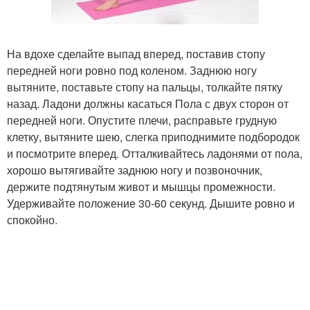
На вдохе сделайте выпад вперед, поставив стопу
передней ноги ровно под коленом. Заднюю ногу
вытяните, поставьте стопу на пальцы, толкайте пятку
назад. Ладони должны касаться Пола с двух сторон от
передней ноги. Опустите плечи, расправьте грудную
клетку, вытяните шею, слегка приподнимите подбородок
и посмотрите вперед. Отталкивайтесь ладонями от пола,
хорошо вытягивайте заднюю ногу и позвоночник,
держите подтянутым живот и мышцы промежности.
Удерживайте положение 30-60 секунд. Дышите ровно и
спокойно.