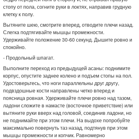
стопу от пола, согните руки в локтях, направив грудную
клетку к полу.
Вытяните шею, смотрите вперед, отводите плечи назад.
Слегка подтягивайте мышцы промежности.
Удерживайте положение 30-60 секунд. Дышите ровно и
спокойно.
- Продольный шпагат.
Выполните переход из предыдущей асаны: поднимите
корпус, опустите заднее колено и подъем стопы на пол.
Удостоверьтесь, что ноги параллельны друг другу,
подвздошные кости направлены четко вперед и
поясница ровная. Удерживайте плечи ровно над тазом,
ладони сложите в намасте (восточное приветствие) или
вытяните руки вверх над головой, соединив ладони, но
не поднимайте при этом плечи. На выдохе попробуйте
максимально повернуть таз назад, подтянув при этом
мышцы промежности и копчик. Равномерно