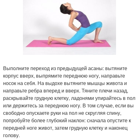
Выполните переход из предыдущей асаны: вытяните
корпус вверх, выпрямите переднюю ногу, направьте
носок на себя. На выдохе вытяните мышцы живота и
направьте ребра вперед и вверх. Тяните плечи назад,
раскрывайте грудную клетку, ладонями упирайтесь в пол
или держитесь за переднюю ногу. В том случае, если вы
свободно опускаете руки на пол не скругляя спину,
попробуйте более глубокий наклон: сначала опустите к
передней ноге живот, затем грудную клетку и наконец
голову.