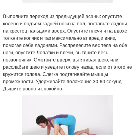
Выполните переход из предыдущей асаны: опустите
колено и подъем задней ноги на пол, поставьте ладони
на крестец пальцами вверх. Опустите плечи и на вдохе
толкните копчик и таз максимально вперед и вниз,
помогая себе ладонями. Распределите вес тела на обе
ноги, опустите Лопатки и плечи, вытяните весь
позвоночник. Смотрите вверх, вытягивая шею, или
расслабьте шею и уведите голову назад, если от этого не
кружится голова. Слегка подтягивайте мышцы
промежности. Удерживайте положение 30-60 секунд.
Дышите ровно и спокойно.