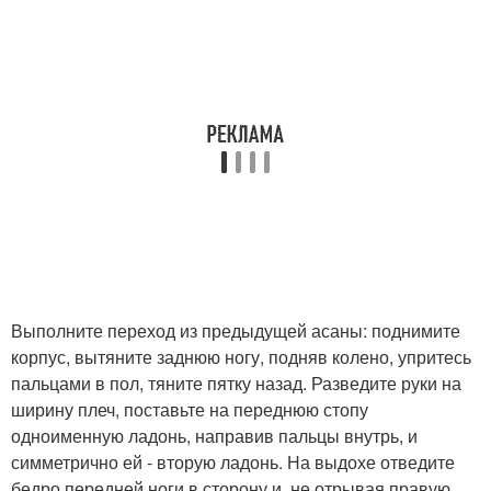
Выполните переход из предыдущей асаны: поднимите
корпус, вытяните заднюю ногу, подняв колено, упритесь
пальцами в пол, тяните пятку назад. Разведите руки на
ширину плеч, поставьте на переднюю стопу
одноименную ладонь, направив пальцы внутрь, и
симметрично ей - вторую ладонь. На выдохе отведите
бедро передней ноги в сторону и, не отрывая правую