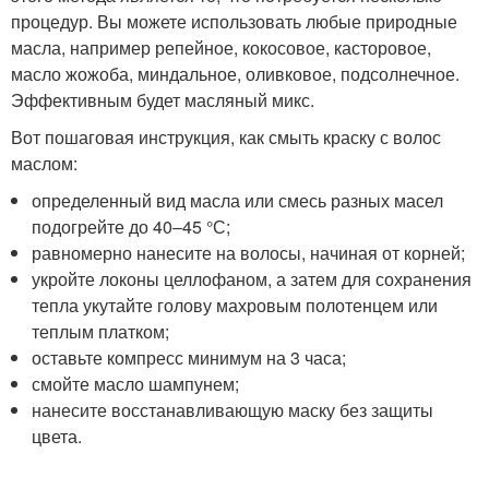
процедур. Вы можете использовать любые природные
масла, например репейное, кокосовое, касторовое,
масло жожоба, миндальное, оливковое, подсолнечное.
Эффективным будет масляный микс.
Вот пошаговая инструкция, как смыть краску с волос
маслом:
определенный вид масла или смесь разных масел
подогрейте до 40‒45 °С;
равномерно нанесите на волосы, начиная от корней;
укройте локоны целлофаном, а затем для сохранения
тепла укутайте голову махровым полотенцем или
теплым платком;
оставьте компресс минимум на 3 часа;
смойте масло шампунем;
нанесите восстанавливающую маску без защиты
цвета.