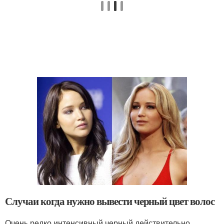
Случаи когда нужно вывести черный цвет волос
Очень редко интенсивный черный действительно