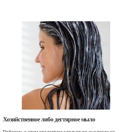
Хозяйственное либо дегтярное мыло
Работать с этим средством следует по аналогии со