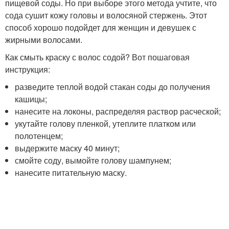
пищевой соды. Но при выборе этого метода учтите, что
сода сушит кожу головы и волосяной стержень. Этот
способ хорошо подойдет для женщин и девушек с
жирными волосами.
Как смыть краску с волос содой? Вот пошаговая
инструкция:
разведите теплой водой стакан соды до получения
кашицы;
нанесите на локоны, распределяя раствор расческой;
укутайте голову пленкой, утеплите платком или
полотенцем;
выдержите маску 40 минут;
смойте соду, вымойте голову шампунем;
нанесите питательную маску.