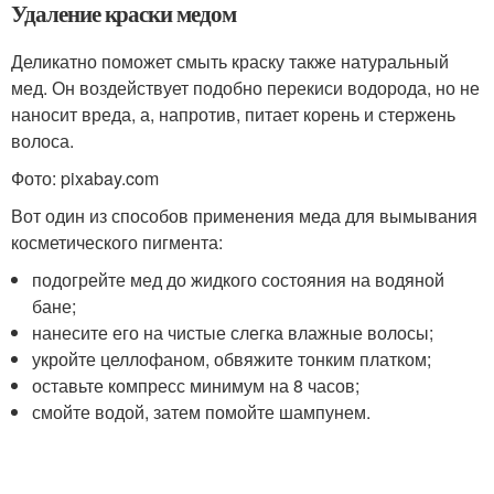
Удаление краски медом
Деликатно поможет смыть краску также натуральный
мед. Он воздействует подобно перекиси водорода, но не
наносит вреда, а, напротив, питает корень и стержень
волоса.
Фото: pixabay.com
Вот один из способов применения меда для вымывания
косметического пигмента:
подогрейте мед до жидкого состояния на водяной
бане;
нанесите его на чистые слегка влажные волосы;
укройте целлофаном, обвяжите тонким платком;
оставьте компресс минимум на 8 часов;
смойте водой, затем помойте шампунем.