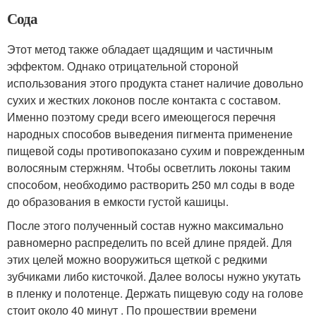
Сода
Этот метод также обладает щадящим и частичным
эффектом. Однако отрицательной стороной
использования этого продукта станет наличие довольно
сухих и жестких локонов после контакта с составом.
Именно поэтому среди всего имеющегося перечня
народных способов выведения пигмента применение
пищевой соды противопоказано сухим и поврежденным
волосяным стержням. Чтобы осветлить локоны таким
способом, необходимо растворить 250 мл соды в воде
до образования в емкости густой кашицы.
После этого полученный состав нужно максимально
равномерно распределить по всей длине прядей. Для
этих целей можно вооружиться щеткой с редкими
зубчиками либо кисточкой. Далее волосы нужно укутать
в пленку и полотенце. Держать пищевую соду на голове
стоит около 40 минут . По прошествии времени