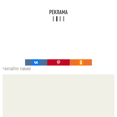
Читайте также
Жиросжигающие коктейли. Рецепт номер 1.