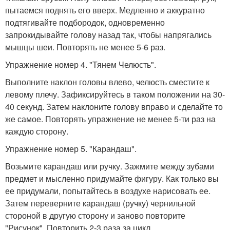
пытаемся поднять его вверх. Медленно и аккуратно
подтягивайте подбородок, одновременно
запрокидывайте голову назад так, чтобы напрягались
мышцы шеи. Повторять не менее 5-6 раз.
Упражнение номер 4. "Тянем Челюсть".
Выполните наклон головы влево, челюсть сместите к
левому плечу. Зафиксируйтесь в таком положении на 30-
40 секунд. Затем наклоните голову вправо и сделайте то
же самое. Повторять упражнение не менее 5-ти раз на
каждую сторону.
Упражнение номер 5. "Карандаш".
Возьмите карандаш или ручку. Зажмите между зубами
предмет и мысленно придумайте фигуру. Как только вы
ее придумали, попытайтесь в воздухе нарисовать ее.
Затем переверните карандаш (ручку) чернильной
стороной в другую сторону и заново повторите
"Рисунок". Повторить 2-3 раза за цикл.