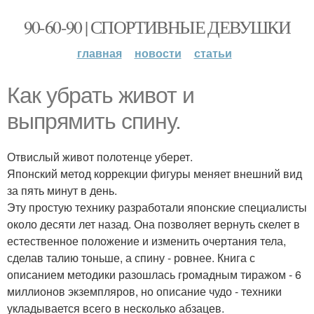
90-60-90 | СПОРТИВНЫЕ ДЕВУШКИ
главная
новости
статьи
Как убрать живот и
выпрямить спину.
Отвислый живот полотенце уберет.
Японский метод коррекции фигуры меняет внешний вид
за пять минут в день.
Эту простую технику разработали японские специалисты
около десяти лет назад. Она позволяет вернуть скелет в
естественное положение и изменить очертания тела,
сделав талию тоньше, а спину - ровнее. Книга с
описанием методики разошлась громадным тиражом - 6
миллионов экземпляров, но описание чудо - техники
укладывается всего в несколько абзацев.