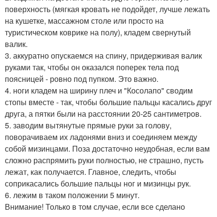
поверхность (мягкая кровать не подойдет, лучше лежать
на кушетке, массажном столе или просто на
туристическом коврике на полу), кладем свернутый
валик.
3. аккуратно опускаемся на спину, придерживая валик
руками так, чтобы он оказался поперек тела под
поясницей - ровно под пупком. Это важно.
4. ноги кладем на ширину плеч и "Косолапо" сводим
стопы вместе - так, чтобы большие пальцы касались друг
друга, а пятки были на расстоянии 20-25 сантиметров.
5. заводим вытянутые прямые руки за голову,
поворачиваем их ладонями вниз и соединяем между
собой мизинцами. Поза достаточно неудобная, если вам
сложно распрямить руки полностью, не страшно, пусть
лежат, как получается. Главное, следить, чтобы
соприкасались большие пальцы ног и мизинцы рук.
6. лежим в таком положении 5 минут.
Внимание! Только в том случае, если все сделано