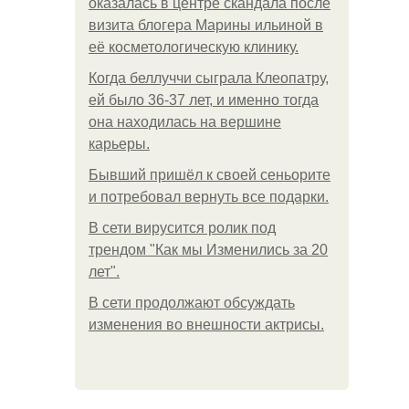
оказалась в центре скандала после
визита блогера Марины ильиной в
её косметологическую клинику.
Когда беллуччи сыграла Клеопатру,
ей было 36-37 лет, и именно тогда
она находилась на вершине
карьеры.
Бывший пришёл к своей сеньорите
и потребовал вернуть все подарки.
В сети вирусится ролик под
трендом "Как мы Изменились за 20
лет".
В сети продолжают обсуждать
изменения во внешности актрисы.