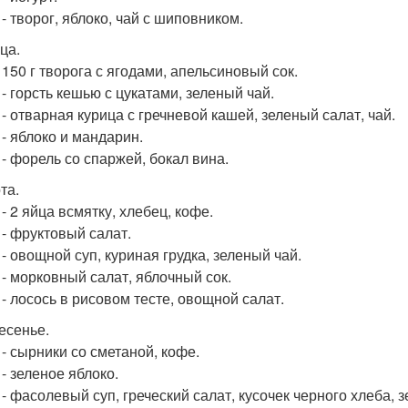
 - творог, яблоко, чай с шиповником.
ца.
- 150 г творога с ягодами, апельсиновый сок.
 - горсть кешью с цукатами, зеленый чай.
 - отварная курица с гречневой кашей, зеленый салат, чай.
 - яблоко и мандарин.
 - форель со спаржей, бокал вина.
та.
 - 2 яйца всмятку, хлебец, кофе.
 - фруктовый салат.
 - овощной суп, куриная грудка, зеленый чай.
0 - морковный салат, яблочный сок.
 - лосось в рисовом тесте, овощной салат.
есенье.
 - сырники со сметаной, кофе.
 - зеленое яблоко.
 - фасолевый суп, греческий салат, кусочек черного хлеба, з