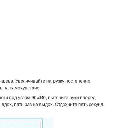
яшева. Увеличивайте нагрузку постепенно,
ь на самочувствие.
ноги под углом 90\xB0, вытяните руки вперед
 вдох, пять раз на выдох. Отдохните пять секунд,