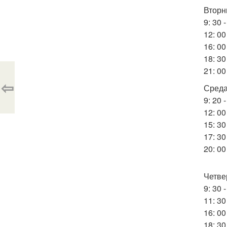
Вторн
9: 30 
12: 00
16: 0
18: 30
21: 00
⇦
Среда
9: 20
12: 00
15: 3
17: 3
20: 0
Четве
9: 30
11: 30
16: 00
18: 30