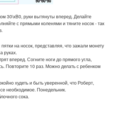
лом 30\xB0, руки вытянуты вперед. Делайте
лняйте с прямыми коленями и тяните носок - так
з.
пятки на носок, представляя, что зажали монету
а руках.
рят вперед. Согните ноги до прямого угла,
тесь. Повторите 10 раз. Можно делать с ребенком
койно худеть и быть уверенной, что Роберт,
все необходимое. Понедельник.
блочного сока.