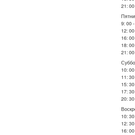
21: 00
Пятни
9: 00 
12: 00
16: 00
18: 00
21: 00
Суббо
10: 00
11: 30
15: 30
17: 3
20: 30
Воскр
10: 30
12: 30
16: 00