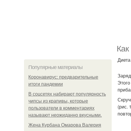
Как
Диета
Популярные материалы
Заряд
Коронавирус: предварительные
Этого
итоги пандемии
приба
В соцсетях набирают популярность
Скруч
чипсы из крапивы, которые
(рис.
пользователи в комментариях
повто
называют неожиданно вкусными.
Жена Курбана Омарова Валерия