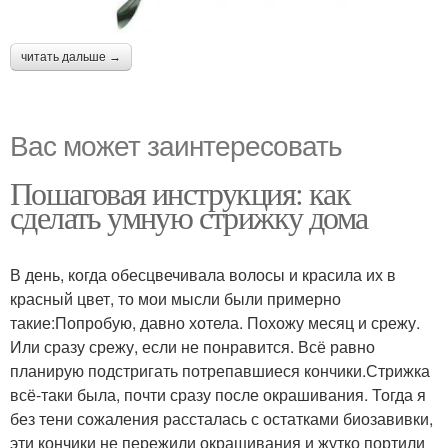
читать дальше →
Вас может заинтересовать
Пошаговая инструкция: как
сделать умную стрижку дома
В день, когда обесцвечивала волосы и красила их в
красный цвет, то мои мысли были примерно
такие:Попробую, давно хотела. Похожу месяц и срежу.
Или сразу срежу, если не понравится. Всё равно
планирую подстригать потрепавшиеся кончики.Стрижка
всё-таки была, почти сразу после окрашивания. Тогда я
без тени сожаления рассталась с остатками биозавивки,
эти кончики не пережили окрашивания и жутко портили