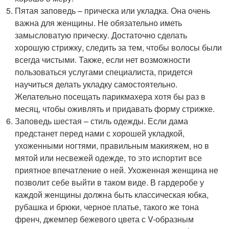
Пятая заповедь – прическа или укладка. Она очень
важна для женщины. Не обязательно иметь
замысловатую прическу. Достаточно сделать
хорошую стрижку, следить за тем, чтобы волосы были
всегда чистыми. Также, если нет возможности
пользоваться услугами специалиста, придется
научиться делать укладку самостоятельно.
Желательно посещать парикмахера хотя бы раз в
месяц, чтобы оживлять и придавать форму стрижке.
Заповедь шестая – стиль одежды. Если дама
предстанет перед нами с хорошей укладкой,
ухоженными ногтями, правильным макияжем, но в
мятой или несвежей одежде, то это испортит все
приятное впечатление о ней. Ухоженная женщина не
позволит себе выйти в таком виде. В гардеробе у
каждой женщины должна быть классическая юбка,
рубашка и брюки, черное платье, такого же тона
френч, джемпер бежевого цвета с V-образным