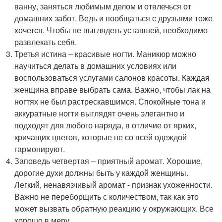
ванну, заняться любимым делом и отвлечься от
домашних забот. Ведь и пообщаться с друзьями тоже
хочется. Чтобы не выглядеть уставшей, необходимо
развлекать себя.
Третья истина – красивые ногти. Маникюр можно
научиться делать в домашних условиях или
воспользоваться услугами салонов красоты. Каждая
женщина вправе выбрать сама. Важно, чтобы лак на
ногтях не был растрескавшимся. Спокойные тона и
аккуратные ногти выглядят очень элегантно и
подходят для любого наряда, в отличие от ярких,
кричащих цветов, которые не со всей одеждой
гармонируют.
Заповедь четвертая – приятный аромат. Хорошие,
дорогие духи должны быть у каждой женщины.
Легкий, ненавязчивый аромат - признак ухоженности.
Важно не переборщить с количеством, так как это
может вызвать обратную реакцию у окружающих. Все
хорошо в меру.