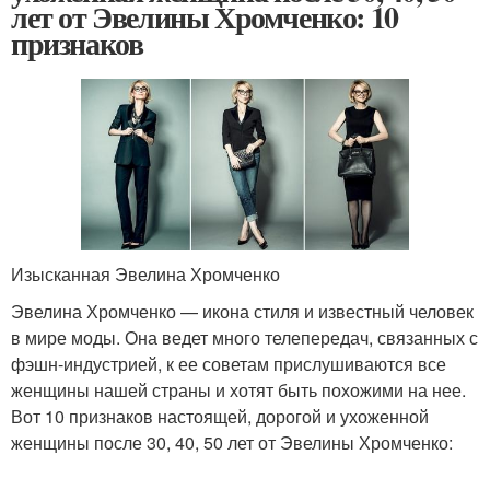
лет от Эвелины Хромченко: 10
признаков
Изысканная Эвелина Хромченко
Эвелина Хромченко — икона стиля и известный человек
в мире моды. Она ведет много телепередач, связанных с
фэшн-индустрией, к ее советам прислушиваются все
женщины нашей страны и хотят быть похожими на нее.
Вот 10 признаков настоящей, дорогой и ухоженной
женщины после 30, 40, 50 лет от Эвелины Хромченко: