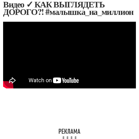
Видео ✓ КАК ВЫГЛЯДЕТЬ
ДОРОГО?! #малышка_на_миллион