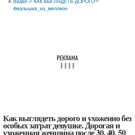
Видео ✓ КАК ВЫГЛЯДЕТЬ ДОРОГО?!
#малышка_на_миллион
Как выглядеть дорого и ухоженно без
особых затрат девушке. Дорогая и
ухоженная женщина после 30, 40, 50