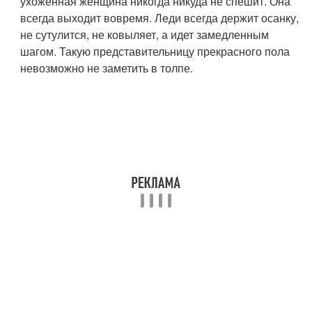
ухоженная женщина никогда никуда не спешит. Она
всегда выходит вовремя. Леди всегда держит осанку,
не сутулится, не ковыляет, а идет замедленным
шагом. Такую представительницу прекрасного пола
невозможно не заметить в толпе.