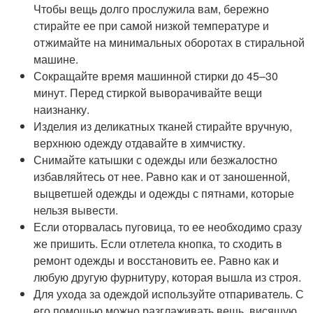
Чтобы вещь долго прослужила вам, бережно
стирайте ее при самой низкой температуре и
отжимайте на минимальных оборотах в стиральной
машине.
Сокращайте время машинной стирки до 45–30
минут. Перед стиркой выворачивайте вещи
наизнанку.
Изделия из деликатных тканей стирайте вручную,
верхнюю одежду отдавайте в химчистку.
Снимайте катышки с одежды или безжалостно
избавляйтесь от нее. Равно как и от заношенной,
выцветшей одежды и одежды с пятнами, которые
нельзя вывести.
Если оторвалась пуговица, то ее необходимо сразу
же пришить. Если отлетела кнопка, то сходить в
ремонт одежды и восстановить ее. Равно как и
любую другую фурнитуру, которая вышла из строя.
Для ухода за одеждой используйте отпариватель. С
его помощью можно разглаживать вещь, висящую