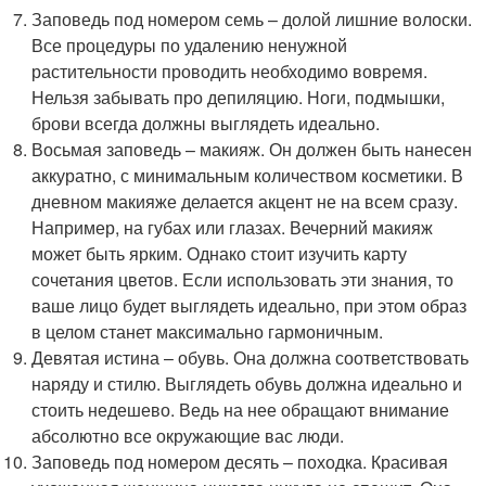
Заповедь под номером семь – долой лишние волоски.
Все процедуры по удалению ненужной
растительности проводить необходимо вовремя.
Нельзя забывать про депиляцию. Ноги, подмышки,
брови всегда должны выглядеть идеально.
Восьмая заповедь – макияж. Он должен быть нанесен
аккуратно, с минимальным количеством косметики. В
дневном макияже делается акцент не на всем сразу.
Например, на губах или глазах. Вечерний макияж
может быть ярким. Однако стоит изучить карту
сочетания цветов. Если использовать эти знания, то
ваше лицо будет выглядеть идеально, при этом образ
в целом станет максимально гармоничным.
Девятая истина – обувь. Она должна соответствовать
наряду и стилю. Выглядеть обувь должна идеально и
стоить недешево. Ведь на нее обращают внимание
абсолютно все окружающие вас люди.
Заповедь под номером десять – походка. Красивая