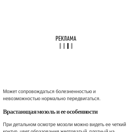
Может сопровождаться болезненностью и
невозможностью нормально передвигаться.
Врастающая мозоль и ее особенности
При детальном осмотре мозоли можно видеть ее четкий
контур, цвет образования желтоватый, плотный на