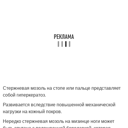
Стержневая мозоль на стопе или пальце представляет
собой гиперкератоз.
Развивается вследствие повышенной механической
нагрузки на кожный покров.
Нередко стержневая мозоль на мизинце ноги может
быть спутана с подошвенной бородавкой, которая