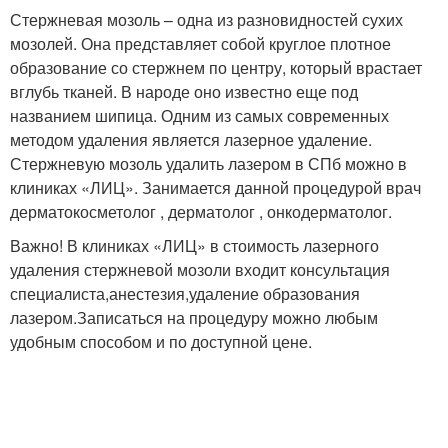
Стержневая мозоль – одна из разновидностей сухих
мозолей. Она представляет собой круглое плотное
образование со стержнем по центру, который врастает
вглубь тканей. В народе оно известно еще под
названием шипица. Одним из самых современных
методом удаления является лазерное удаление.
Стержневую мозоль удалить лазером в СПб можно в
клиниках «ЛИЦ». Занимается данной процедурой врач
дерматокосметолог , дерматолог , онкодерматолог.
Важно! В клиниках «ЛИЦ» в стоимость лазерного
удаления стержневой мозоли входит консультация
специалиста,анестезия,удаление образования
лазером.Записаться на процедуру можно любым
удобным способом и по доступной цене.