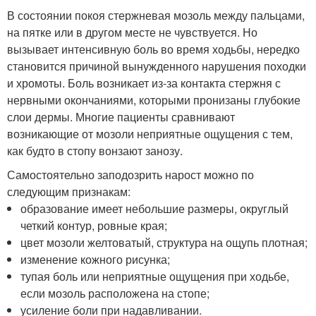
В состоянии покоя стержневая мозоль между пальцами,
на пятке или в другом месте не чувствуется. Но
вызывает интенсивную боль во время ходьбы, нередко
становится причиной вынужденного нарушения походки
и хромоты. Боль возникает из-за контакта стержня с
нервными окончаниями, которыми пронизаны глубокие
слои дермы. Многие пациенты сравнивают
возникающие от мозоли неприятные ощущения с тем,
как будто в стопу вонзают занозу.
Самостоятельно заподозрить нарост можно по
следующим признакам:
образование имеет небольшие размеры, округлый
четкий контур, ровные края;
цвет мозоли желтоватый, структура на ощупь плотная;
изменение кожного рисунка;
тупая боль или неприятные ощущения при ходьбе,
если мозоль расположена на стопе;
усиление боли при надавливании.