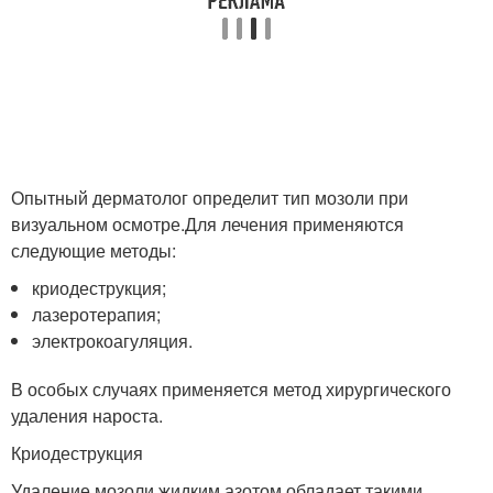
Опытный дерматолог определит тип мозоли при
визуальном осмотре.Для лечения применяются
следующие методы:
криодеструкция;
лазеротерапия;
электрокоагуляция.
В особых случаях применяется метод хирургического
удаления нароста.
Криодеструкция
Удаление мозоли жидким азотом обладает такими