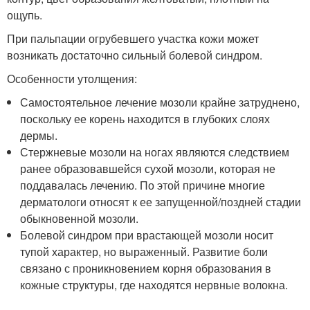
ощупь.
При пальпации огрубевшего участка кожи может
возникать достаточно сильный болевой синдром.
Особенности утолщения:
Самостоятельное лечение мозоли крайне затруднено,
поскольку ее корень находится в глубоких слоях
дермы.
Стержневые мозоли на ногах являются следствием
ранее образовавшейся сухой мозоли, которая не
поддавалась лечению. По этой причине многие
дерматологи относят к ее запущенной/поздней стадии
обыкновенной мозоли.
Болевой синдром при врастающей мозоли носит
тупой характер, но выраженный. Развитие боли
связано с проникновением корня образования в
кожные структуры, где находятся нервные волокна.