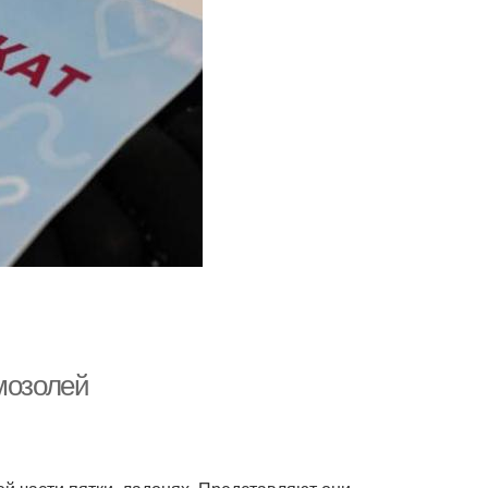
мозолей