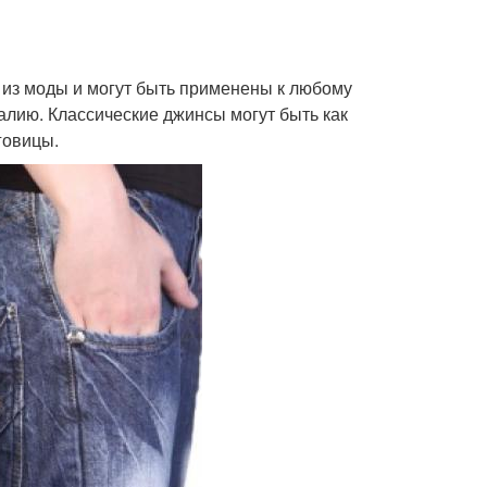
 из моды и могут быть применены к любому
лию. Классические джинсы могут быть как
говицы.