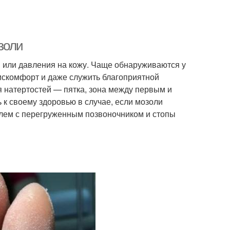
золи
 или давления на кожу. Чаще обнаруживаются у
дискомфорт и даже служить благоприятной
 натертостей — пятка, зона между первым и
 к своему здоровью в случае, если мозоли
облем с перегруженным позвоночником и стопы