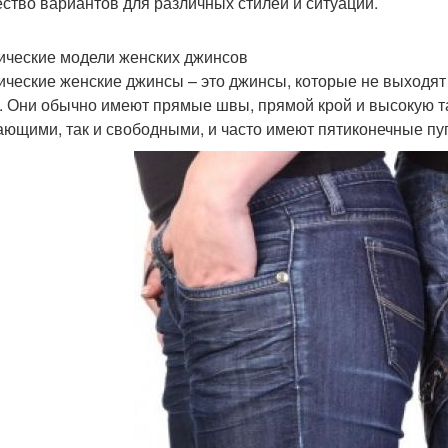
ство вариантов для различных стилей и ситуаций.
ические модели женских джинсов
ические женские джинсы – это джинсы, которые не выходят
. Они обычно имеют прямые швы, прямой крой и высокую та
ающими, так и свободными, и часто имеют пятиконечные пу