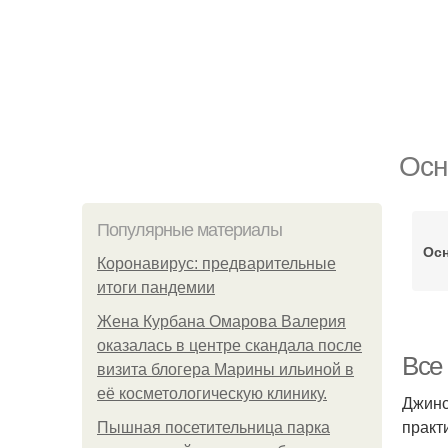
Осн
Популярные материалы
Ос
Коронавирус: предварительные
итоги пандемии
Жена Курбана Омарова Валерия
оказалась в центре скандала после
Все
визита блогера Марины ильиной в
её косметологическую клинику.
Джинс
практ
Пышная посетительница парка