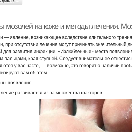
ь дальше →
ы мозолей на коже и методы лечения. Мо
и — явление, возникающее вследствие длительного трения
н, при отсутствии лечения могут причинять значительный 
й для развития инфекции. «Излюбленные» места появления
м пальцами, края ступней. Следует внимательнее отнестись
яются у вас часто, — возможно, это говорит о наличии пр
лизируют вам об этом.
ны появления
ление развивается из-за множества факторов: