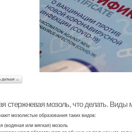
ь дальше →
ая стержневая мозоль, что делать. Виды 
чают мозолистые образования таких видов:
я (водяная или мягкая) мозоль