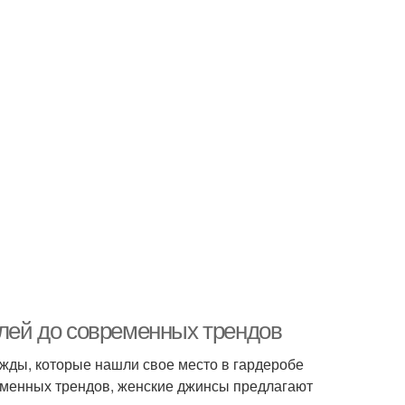
елей до современных трендов
жды, которые нашли свое место в гардеробе
еменных трендов, женские джинсы предлагают