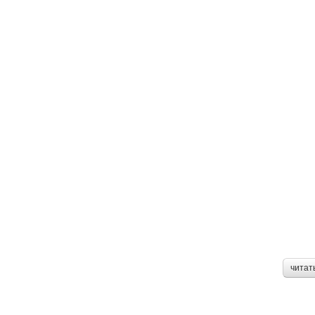
читат