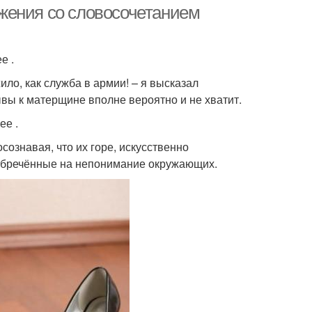
жения со словосочетанием
е .
ило, как служба в армии! – я высказал
вы к матерщине вполне вероятно и не хватит.
ее .
сознавая, что их горе, искусственно
 обречённые на непонимание окружающих.