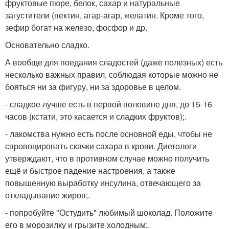
фруктовые пюре, белок, сахар и натуральные
загустители (пектин, агар-агар, желатин. Кроме того,
зефир богат на железо, фосфор и др.
Основательно сладко.
А вообще для поедания сладостей (даже полезных) есть
несколько важных правил, соблюдая которые можно не
бояться ни за фигуру, ни за здоровье в целом.
- сладкое лучше есть в первой половине дня, до 15-16
часов (кстати, это касается и сладких фруктов);.
- лакомства нужно есть после основной еды, чтобы не
спровоцировать скачки сахара в крови. Диетологи
утверждают, что в противном случае можно получить
ещё и быстрое падение настроения, а также
повышенную выработку инсулина, отвечающего за
откладывание жиров;.
- попробуйте "Остудить" любимый шоколад. Положите
его в морозилку и грызите холодным;.