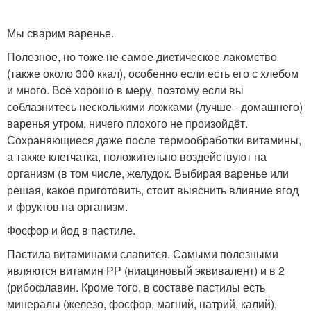
Мы сварим варенье.
Полезное, но тоже не самое диетическое лакомство
(также около 300 ккал), особенно если есть его с хлебом
и много. Всё хорошо в меру, поэтому если вы
соблазнитесь несколькими ложками (лучше - домашнего)
варенья утром, ничего плохого не произойдёт.
Сохраняющиеся даже после термообработки витамины,
а также клетчатка, положительно воздействуют на
организм (в том числе, желудок. Выбирая варенье или
решая, какое приготовить, стоит выяснить влияние ягод
и фруктов на организм.
Фосфор и йод в пастиле.
Пастила витаминами славится. Самыми полезными
являются витамин РР (ниациновый эквивалент) и в 2
(рибофлавин. Кроме того, в составе пастилы есть
минералы (железо, фосфор, магний, натрий, калий),