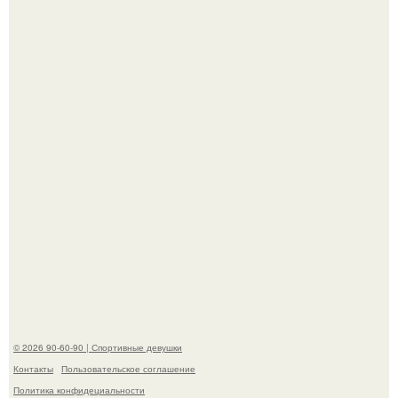
Заседание по делу сони мармеладовой на позитивных
вайбах прошло.
"Лучше бы и Дальше Продолжала их Прятать": в сети
обсудили внешность сыновей Шерон стоун.
© 2026 90-60-90 | Спортивные девушки
Контакты
Пользовательское соглашение
Политика конфидециальности