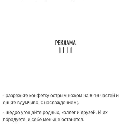
- разрежьте конфетку острым ножом на 8-16 частей и
ешьте вдумчиво, с наслаждением;.
- щедро угощайте родных, коллег и друзей. И их
порадуете, и себе меньше останется.