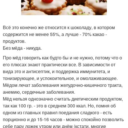
Всё это конечно же относится к шоколаду, в котором
содержится не менее 55%, а лучше - 70% какао -
продуктов.
Без мёда - никуда.
Про мёд говорить как будто бы и не нужно, потому что о
его плюсах знают практически все. В зависимости от
вида это и антисептик, и поддержка иммунитета, и
тонизирующее, и успокоительное, и омолаживающее.
Мёдом лечат заболевания желудочно-кишечного тракта,
анемию, сердечные заболевания.
Мёд нельзя однозначно считать диетическим продуктом,
так как 100 гр. - это в среднем 300 ккал. Но, помня об
одном из главных правил поедания сладкого - есть
порционно и до 15-16 часов - можно спокойно позволить
себе пару ложек утром или днём (кстати, многие