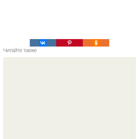
Читайте также
Оливковое масло в уходе за телом?