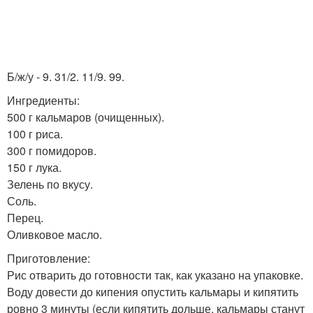
Б/ж/у - 9. 31/2. 11/9. 99.
Ингредиенты:
500 г кальмаров (очищенных).
100 г риса.
300 г помидоров.
150 г лука.
Зелень по вкусу.
Соль.
Перец.
Оливковое масло.
Приготовление:
Рис отварить до готовности так, как указано на упаковке.
Воду довести до кипения опустить кальмары и кипятить
ровно 3 минуты (если кипятить дольше, кальмары станут