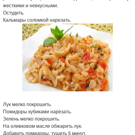
жесткими и невкусными.
Остудить.
Кальмары соломкой нарезать.
Лук мелко покрошить.
Помидоры кубиками нарезать.
Зелень мелко покрошить.
На оливковом масле обжарить лук.
Добавить помидоры, тушить 5 минут.