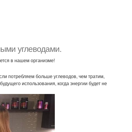
ными углеводами.
уется в нашем организме!
если потребляем больше углеводов, чем тратим,
будущего использования, когда энергии будет не