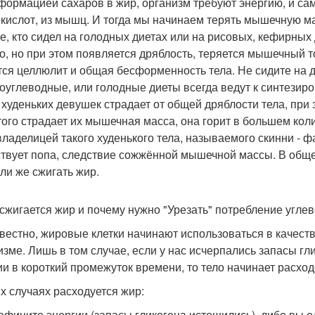
формацией сахаров в жир, организм требуют энергию, и сам
кислот, из мышц. И тогда мы начинаем терять мышечную мас
е, кто сидел на голодных диетах или на рисовых, кефирных 
о, но при этом появляется дряблость, теряется мышечный т
тся целлюлит и общая бесформенность тела. Не сидите на ди
оуглеводные, или голодные диеты всегда ведут к синтези
 худеньких девушек страдает от общей дряблости тела, при 
этого страдает их мышечная масса, она горит в большем кол
владелицей такого худенького тела, называемого скинни - фа
ствует попа, следствие сожжённой мышечной массы. В обще
или же сжигать жир.
 сжигается жир и почему нужно "Урезать" потребление угле
звестно, жировые клетки начинают использоваться в качест
изме. Лишь в том случае, если у нас исчерпались запасы г
ии в короткий промежуток времени, то тело начинает расхо
их случаях расходуется жир:
ефиците энергии (запасы гликогена истощились), либо вы е