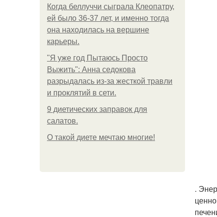
Когда беллуччи сыграла Клеопатру,
ей было 36-37 лет, и именно тогда
она находилась на вершине
карьеры.
"Я уже год Пытаюсь Просто
Выжить": Анна седокова
разрыдалась из-за жесткой травли
и проклятий в сети.
9 диетических заправок для
салатов.
О такой диете мечтаю многие!
. Эне
ценно
печен