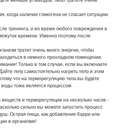
я, когда наличие гликогена не спасает ситуацию
сле тренинга, и во время любого повреждения в
омежуток времени. Именно поэтому после
ганизм тратит очень много энергии, чтобы
находиться в немного прохладном помещении.
мание! Только в том случае, если вы включаете
Дайте телу самостоятельно нагреть тело и этим
отому что на терморегуляцию тела вы будете
ой воды тоже является процессом
веществ и терморегуляции на несколько часов -
асколько сильно вы можете запустить процесс
душ. Острая пища, как добавление Карри или
ции в организме!