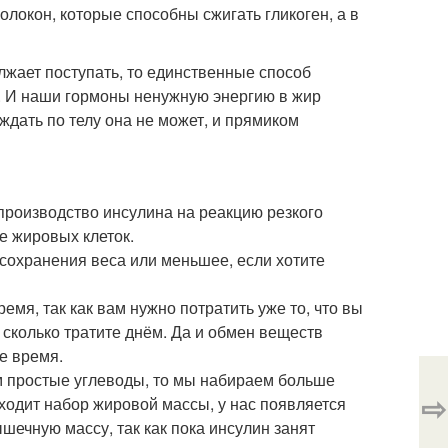
локон, которые способны сжигать гликоген, а в
лжает поступать, то единственные способ
ён. И наши гормоны ненужную энергию в жир
ждать по телу она не может, и прямиком
производство инсулина на реакцию резкого
е жировых клеток.
 сохранения веса или меньшее, если хотите
мя, так как вам нужно потратить уже то, что вы
, сколько тратите днём. Да и обмен веществ
е время.
им простые углеводы, то мы набираем больше
⇨
сходит набор жировой массы, у нас появляется
шечную массу, так как пока инсулин занят