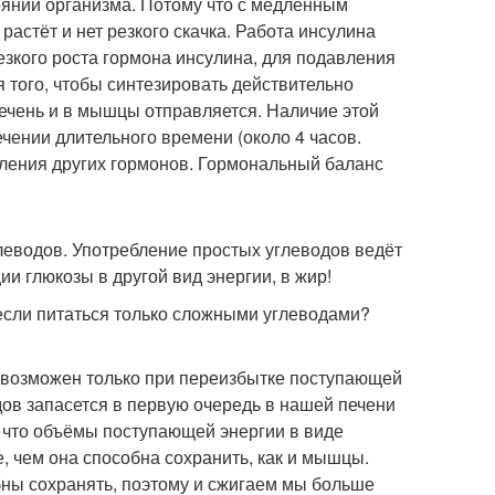
оянии организма. Потому что с медленным
астёт и нет резкого скачка. Работа инсулина
резкого роста гормона инсулина, для подавления
я того, чтобы синтезировать действительно
печень и в мышцы отправляется. Наличие этой
чении длительного времени (около 4 часов.
авления других гормонов. Гормональный баланс
леводов. Употребление простых углеводов ведёт
и глюкозы в другой вид энергии, в жир!
 если питаться только сложными углеводами?
 возможен только при переизбытке поступающей
дов запасется в первую очередь в нашей печени
у что объёмы поступающей энергии в виде
, чем она способна сохранить, как и мышцы.
бны сохранять, поэтому и сжигаем мы больше