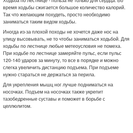
Ходьба по лестнице - польза не только для сердца. Во
время ходьбы сжигается большое количество калорий.
Так что желающим похудеть, просто необходимо
заниматься таким видом ходьбы.
Иногда из-за плохой походы не хочется даже нос на
улицу высовывать, не то чтобы заниматься ходьбой. Для
ходьбы по лестнице любые метеоусловия не помеха.
При ходьбе по лестнице замеряйте пульс, если пульс
120-140 ударов за минуту, то все в порядке и можно
слегка увеличить дистанцию подъема. При подъеме
нужно стараться не держаться за перила.
Для укрепления мышц ног лучше подниматься на
носочках. Подъем на носочках также укрепит
тазобедренные суставы и поможет в борьбе с
целлюлитом.