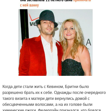
Когда дети стали жить с Кевином, Бритни было
разрешено брать их к себе. Однажды после очередного
такого визита к матери дети вернулись домой с
обесцвеченными волосами, а на их голове были
химические ожоги. Федерлайн признался, что боялся