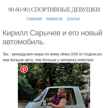
90-60-90 | СПОРТИВНЫЕ ДЕВУШКИ
главная
новости
статьи
Кирилл Сарычев и его новый
автомобиль.
Экс - рекордсмен мира по жиму лёжа (335 кг) подписал:
чем больше авто, тем больше у человека комплекс