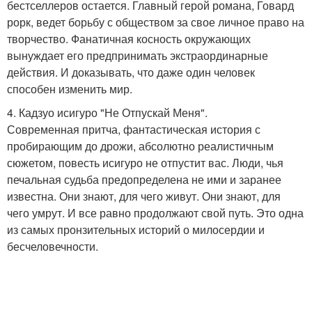
бестселлеров остается. Главный герой романа, Говард
рорк, ведет борьбу с обществом за свое личное право на
творчество. Фанатичная косность окружающих
вынуждает его предпринимать экстраординарные
действия. И доказывать, что даже один человек
способен изменить мир.
4. Кадзуо исигуро "Не Отпускай Меня".
Современная притча, фантастическая история с
пробирающим до дрожи, абсолютно реалистичным
сюжетом, повесть исигуро не отпустит вас. Люди, чья
печальная судьба предопределена не ими и заранее
известна. Они знают, для чего живут. Они знают, для
чего умрут. И все равно продолжают свой путь. Это одна
из самых пронзительных историй о милосердии и
бесчеловечности.