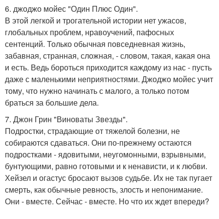
6. джоджо мойес "Один Плюс Один".
В этой легкой и трогательной истории нет ужасов,
глобальных проблем, нравоучений, пафосных
сентенций. Только обычная повседневная жизнь,
забавная, странная, сложная, - словом, такая, какая она
и есть. Ведь бороться приходится каждому из нас - пусть
даже с маленькими неприятностями. Джоджо мойес учит
тому, что нужно начинать с малого, а только потом
браться за большие дела.
7. Джон Грин "Виноваты Звезды".
Подростки, страдающие от тяжелой болезни, не
собираются сдаваться. Они по-прежнему остаются
подростками - ядовитыми, неугомонными, взрывными,
бунтующими, равно готовыми и к ненависти, и к любви.
Хейзел и огастус бросают вызов судьбе. Их не так пугает
смерть, как обычные ревность, злость и непонимание.
Они - вместе. Сейчас - вместе. Но что их ждет впереди?