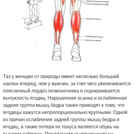
Таз у женщин от природы имеет несколько больший
наклон вперед, чем у мужчин, за счет чего увеличивается
поясничный лордоз позвоночника и подчеркивается
выпуклость ягодиц. Нарушенная осанка и ослабленная
задняя группа мышц бедра также приводят к тому, что
ягодицы кажутся непропорционально крупными. Одной
из причин ослабления задней группы мышц бедра и
ягодиц, а также потери их тонуса является обувь на
высоких каблуках. Предлагаемые упражнения на