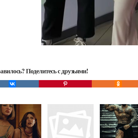
авилось? Поделитесь с друзьями!