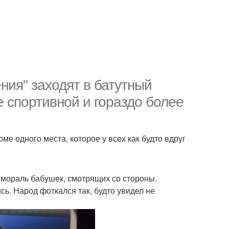
ния" заходят в батутный
 спортивной и гораздо более
е одного места, которое у всех как будто вдруг
 а мораль бабушек, смотрящих со стороны.
сь. Народ фоткался так, будто увидел не