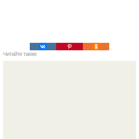
Читайте также
Забудьте про майонез?