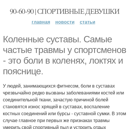
90-60-90 | СПОРТИВНЫЕ ДЕВУШКИ
главная
новости
статьи
Коленные суставы. Самые
частые травмы у спортсменов
- это боли в коленях, локтях и
пояснице.
У людей, занимающихся фитнесом, боли в суставах
чрезвычайно редко вызваны заболеваниями костей или
соединительной ткани, зачастую причиной болей
становятся износ хрящей в суставах, воспаление
костных соединений или бурсы - суставной сумки. В этом
случае главное при первых же признаках травмы
умерить свой спортивный пыл и устроить отдых