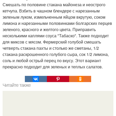
Смешать по половине стакана майонеза и неострого
кетчупа. Взбить в чашном блендере с нарезанным
зеленым луком, измельченным яйцом вкрутую, соком
лимона и нарезанными половинками болгарских перцев
зеленого, красного и желтого цвета. Приправить
несколькими каплями соуса "Табаско". Также подходит
для миксов с мясом. Фермерский голубой смешать
четверть стакана пахты и столько же сметаны, 1/2
стакана раскрошенного голубого сыра, сок 1/2 лимона,
соль и любой острый перец по вкусу. Этот вариант
прекрасно подходит для зеленых и теплых салатов.
Читайте также