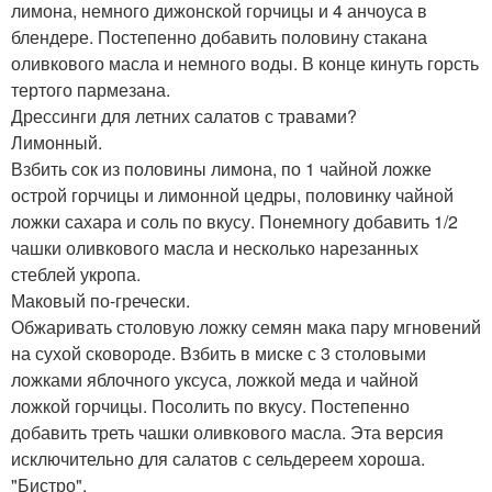
лимона, немного дижонской горчицы и 4 анчоуса в
блендере. Постепенно добавить половину стакана
оливкового масла и немного воды. В конце кинуть горсть
тертого пармезана.
Дрессинги для летних салатов с травами?
Лимонный.
Взбить сок из половины лимона, по 1 чайной ложке
острой горчицы и лимонной цедры, половинку чайной
ложки сахара и соль по вкусу. Понемногу добавить 1/2
чашки оливкового масла и несколько нарезанных
стеблей укропа.
Маковый по-гречески.
Обжаривать столовую ложку семян мака пару мгновений
на сухой сковороде. Взбить в миске с 3 столовыми
ложками яблочного уксуса, ложкой меда и чайной
ложкой горчицы. Посолить по вкусу. Постепенно
добавить треть чашки оливкового масла. Эта версия
исключительно для салатов с сельдереем хороша.
"Бистро".