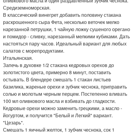
оливкового масла и один раздавленный зубчик чеснока.
Средиземноморская.
В классический винегрет добавить половину стакана
раскрошенного сыра Фета, несколько веточек мелко
нарезанной петрушки, 1 чайную ложку сушеного орегано
и помидор - сливку, нарезанный мелкими кубиками. Дать
настояться пару часов. Идеальный вариант для любых
салатов с морепродуктами.
Итальянская.
Запечь в духовке 1/2 стакана кедровых орехов до
золотистого цвета, примерно 8 минут, поставить
остывать. В блендере смешать 1 стакан листьев
базилика, жареные орехи и зубчик чеснока, приправить
солью и молотым черным перцем. Постепенно вливать
100 мл оливкового масла и взбивать до гладкости.
Кедровые орехи можно заменить грецкими, а масло -
йогуртом, и получится "Белый и Легкий" вариант.
"Цезарь".
Смешать 1 яичный желток, 1 зубчик чеснока, сок 1