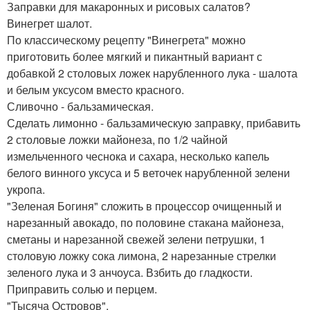
Заправки для макаронных и рисовых салатов?
Винегрет шалот.
По классическому рецепту "Винегрета" можно
приготовить более мягкий и пикантный вариант с
добавкой 2 столовых ложек нарубленного лука - шалота
и белым уксусом вместо красного.
Сливочно - бальзамическая.
Сделать лимонно - бальзамическую заправку, прибавить
2 столовые ложки майонеза, по 1/2 чайной
измельченного чеснока и сахара, несколько капель
белого винного уксуса и 5 веточек нарубленной зелени
укропа.
"Зеленая Богиня" сложить в процессор очищенный и
нарезанный авокадо, по половине стакана майонеза,
сметаны и нарезанной свежей зелени петрушки, 1
столовую ложку сока лимона, 2 нарезанные стрелки
зеленого лука и 3 анчоуса. Взбить до гладкости.
Приправить солью и перцем.
"Тысяча Островов".