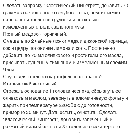
Сделать заправку "Классический Винегрет", добавить 70
граммов накрошенного голубого сыра, ломтик мелко
нарезанной копченой грудинки и несколько
измельченных стрелок зеленого лука.
Пряный медово - горчичный.
Смешать по 2 чайные ложки меда и дижонской горчицы,
сок и цедру половинки лимона и соль. Постепенно
добавить по 70 мл оливкового и растительного масла,
присыпать сушеным тимьяном и измельченным свежим
Чили.
Соусы для теплых и картофельных салатов?
Итальянский чесночный.
Отрезать основание 1 головки чеснока, сбрызнуть ее
оливковым маслом, завернуть в алюминиевую фольгу и
жарить при температуре 220\xB0 с до готовности,
примерно 20 минут. Дать остыть, очистить. Сделать
"Классический Винегрет", добавить запеченный и
размятый вилкой чеснок и 3 столовые ложки тертого