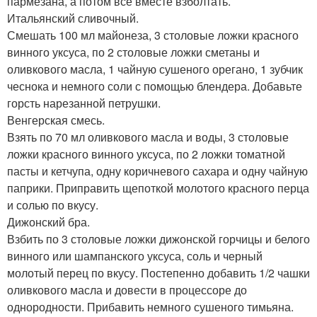
пармезана, а потом все вместе взболтать.
Итальянский сливочный.
Смешать 100 мл майонеза, 3 столовые ложки красного
винного уксуса, по 2 столовые ложки сметаны и
оливкового масла, 1 чайную сушеного орегано, 1 зубчик
чеснока и немного соли с помощью блендера. Добавьте
горсть нарезанной петрушки.
Венгерская смесь.
Взять по 70 мл оливкового масла и воды, 3 столовые
ложки красного винного уксуса, по 2 ложки томатной
пасты и кетчупа, одну коричневого сахара и одну чайную
паприки. Приправить щепоткой молотого красного перца
и солью по вкусу.
Дижонский бра.
Взбить по 3 столовые ложки дижонской горчицы и белого
винного или шампанского уксуса, соль и черный
молотый перец по вкусу. Постепенно добавить 1/2 чашки
оливкового масла и довести в процессоре до
однородности. Прибавить немного сушеного тимьяна.