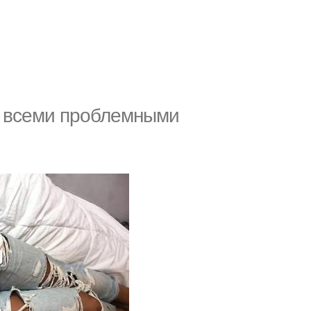
д всеми проблемными