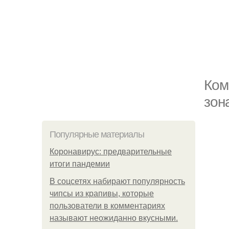
Ком
зон
Популярные материалы
Коронавирус: предварительные
итоги пандемии
В соцсетях набирают популярность
чипсы из крапивы, которые
пользователи в комментариях
называют неожиданно вкусными.