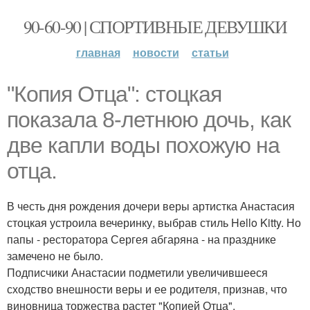
90-60-90 | СПОРТИВНЫЕ ДЕВУШКИ
главная
новости
статьи
"Копия Отца": стоцкая
показала 8-летнюю дочь, как
две капли воды похожую на
отца.
В честь дня рождения дочери веры артистка Анастасия
стоцкая устроила вечеринку, выбрав стиль Hello Kitty. Но
папы - ресторатора Сергея абгаряна - на празднике
замечено не было.
Подписчики Анастасии подметили увеличившееся
сходство внешности веры и ее родителя, признав, что
виновница торжества растет "Копией Отца".