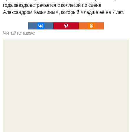
года звезда встречается с коллегой по сцене
Александром Казьминым, который младше её на 7 лет.
Читайте также
Коронавирус: предварительные итоги пандемии