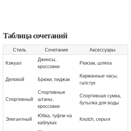
Таблица сочетаний
Стиль
Сочетание
Аксессуары
Джинсы,
Кэжуал
Рюкзак, шляпа
кроссовки
Карманные часы,
Деловой
Брюки, пиджак
галстук
Спортивные
Спортивная сумка,
Спортивный
штаны,
бутылка для воды
кроссовки
Юбка, туфли на
Элегантный
Клutch, серьги
каблуках