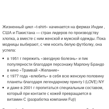
Жизненный цикл «t-shirt» начинается на фермах Индии ,
США и Пакистана — стран лидеров по производству
хлопка, а вместе с ним женской и мужской одежды. Пока
модницы выбирают, с чем носить белую футболку, она
успела:
в 1951 г пережить «звездную болезнь» и пик
популярности благодаря персонажу Марлону Брандо
в кино «Трамвай «Желание»
c 1977 года «влюбить» в себя всю женскую половину
планеты благодаря легендарному принту I (LOVE) NY
и даже в 2001 г пропитаться специальным составом,
который при контакте с кожей превращается в
витамин С (разработка компании Fuji)