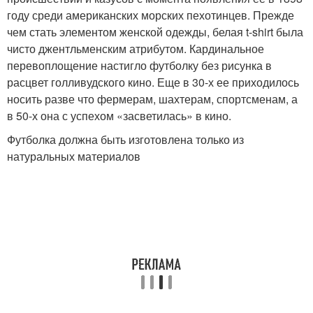
году среди американских морских пехотинцев. Прежде
чем стать элементом женской одежды, белая t-shirt была
чисто джентльменским атрибутом. Кардинальное
перевоплощение настигло футболку без рисунка в
расцвет голливудского кино. Еще в 30-х ее приходилось
носить разве что фермерам, шахтерам, спортсменам, а
в 50-х она с успехом «засветилась» в кино.
Футболка должна быть изготовлена только из
натуральных материалов