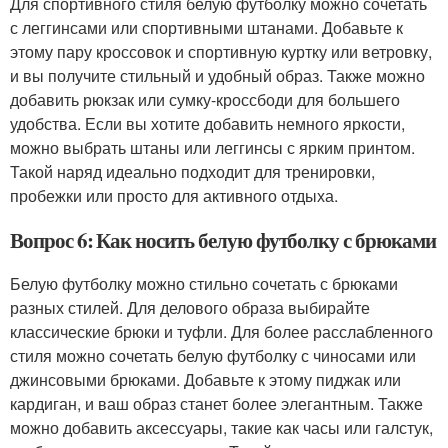
Для спортивного стиля белую футболку можно сочетать
с леггинсами или спортивными штанами. Добавьте к
этому пару кроссовок и спортивную куртку или ветровку,
и вы получите стильный и удобный образ. Также можно
добавить рюкзак или сумку-кроссбоди для большего
удобства. Если вы хотите добавить немного яркости,
можно выбрать штаны или леггинсы с ярким принтом.
Такой наряд идеально подходит для тренировки,
пробежки или просто для активного отдыха.
Вопрос 6: Как носить белую футболку с брюками
Белую футболку можно стильно сочетать с брюками
разных стилей. Для делового образа выбирайте
классические брюки и туфли. Для более расслабленного
стиля можно сочетать белую футболку с чиносами или
джинсовыми брюками. Добавьте к этому пиджак или
кардиган, и ваш образ станет более элегантным. Также
можно добавить аксессуары, такие как часы или галстук,