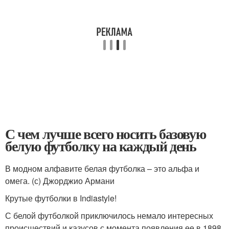
С чем лучше всего носить базовую
белую футболку на каждый день
В модном алфавите белая футболка – это альфа и
омега. (с) Джорджио Армани
Крутые футболки в Indiastyle!
С белой футболкой приключилось немало интересных
происшествий и казусов с момента появления ее в 1898