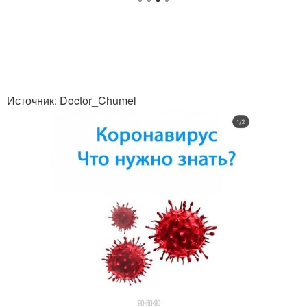
Источник: Doctor_Chumel